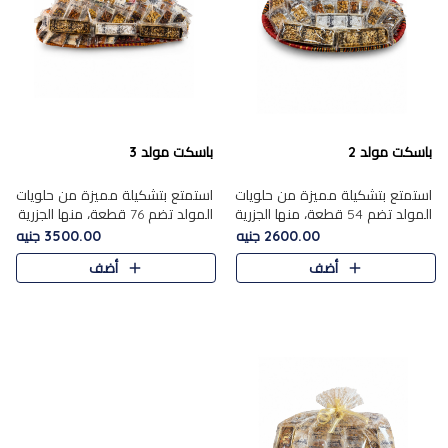
باسكت مولد 2
باسكت مولد 3
استمتع بتشكيلة مميزة من حلويات
استمتع بتشكيلة مميزة من حلويات
المولد تضم 54 قطعة، منها الجزرية
المولد تضم 76 قطعة، منها الجزرية
بالفول والبندق، علي بابا بالمكسرات،
بالفول والبندق، علي باب........
2600.00 جنيه
3500.00 جنيه
ا.....
أضف
أضف