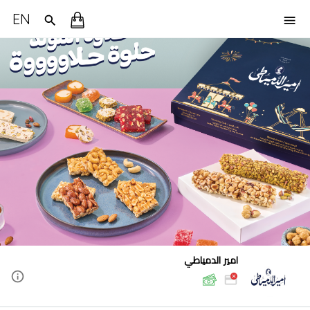
EN
امير الدمياطي