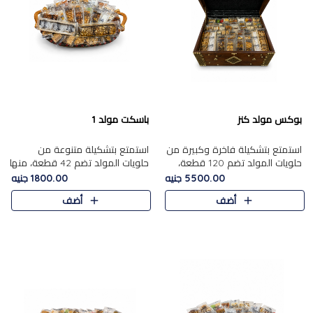
بوكس مولد كنز
باسكت مولد 1
استمتع بتشكيلة فاخرة وكبيرة من
استمتع بتشكيلة متنوعة من
حلويات المولد تضم 120 قطعة،
حلويات المولد تضم 42 قطعة، منها
تشمل كل من ....
علي بابا بالمكسرات و،.....
5500.00 جنيه
1800.00 جنيه
أضف
أضف