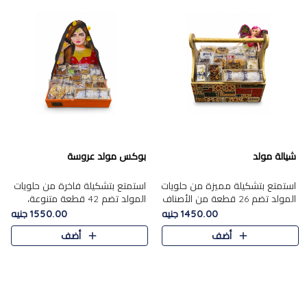
شيالة مولد
بوكس مولد عروسة
استمتع بتشكيلة مميزة من حلويات
استمتع بتشكيلة فاخرة من حلويات
المولد تضم 26 قطعة من الأصناف
المولد تضم 42 قطعة متنوعة،
الشرقية المتنوعة......
منها الجزر....
1450.00 جنيه
1550.00 جنيه
أضف
أضف