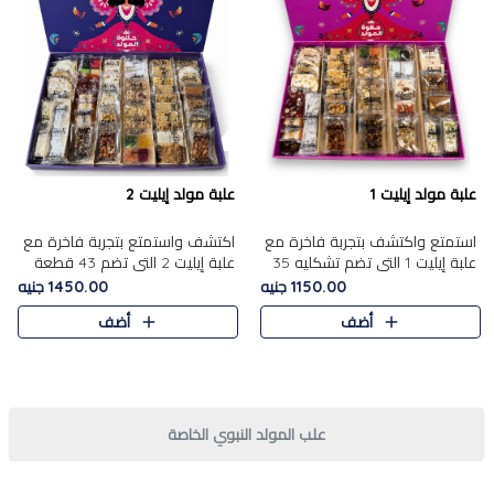
علبة مولد إيليت 1
علبة مولد إيليت 2
استمتع واكتشف بتجربة فاخرة مع
اكتشف واستمتع بتجربة فاخرة مع
علبة إيليت 1 التي تضم تشكليه 35
علبة إيليت 2 التي تضم 43 قطعة
قطعة من أرقى حلويات المولد
تشكيلة من أرقى حلويات المولد
1150.00 جنيه
1450.00 جنيه
المصري الأصيلة ,معروضة بشكل
الشرقية المصرية الأصيلة ,معروضة
أضف
أضف
جميل في علبة أنيقة ، في..
بشكل جميل في علبة أ..
علب المولد النبوي الخاصة