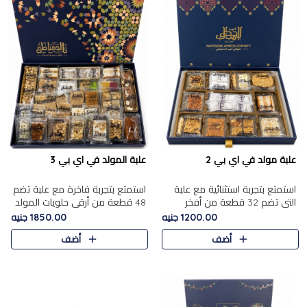
علبة مولد في اي بي 2
علبة المولد في اي بي 3
استمتع بتجربة استثنائية مع علبة
استمتع بتجربة فاخرة مع علبة تضم
التي تضم 32 قطعة من أفخر
48 قطعة من أرقى حلويات المولد
حلويات المولد الشرقية، في تشكيلة
الشرقية، في تشكيلة تجمع بين
1200.00 جنيه
1850.00 جنيه
تجمع بين الأصالة والاختيارات
الأصناف التقليدية الفاخرة والاختيارات
أضف
أضف
الفاخرة. تحتوي العلبة..
الغنية بالم..