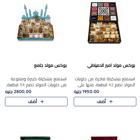
بوكس مولد امير الدمياطي
بوكس مولد جامع
استمتع بتشكيلة فاخرة من حلويات
استمتع بتشكيلة كبيرة ومتنوعة
المولد تضم 42 قطعة، منها علي
من حلويات المولد تضم 54 قطعة،
بابا بالمكسرات، الجزرية بالفول....
منها الجزرية بالفول والبندق، علي
1950.00 جنيه
2800.00 جنيه
بابا بالمكسرات، الملبن.....
أضف
أضف