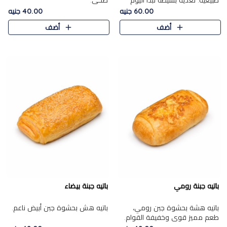
طبيعية. تغذية بسيطة تبدأ اليوم
صحي.
بشكل صحيح.
60.00 جنيه
40.00 جنيه
أضف
أضف
باتيه جبنة رومي
باتيه جبنة بيضاء
باتيه هشة بحشوة جبن رومي،
باتيه هش بحشوة جبن أبيض ناعم.
طعم مميز قوي وخفيفة القوام.