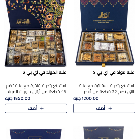
علبة مولد في اي بي 2
علبة المولد في اي بي 3
استمتع بتجربة استثنائية مع علبة
استمتع بتجربة فاخرة مع علبة تضم
التي تضم 32 قطعة من أفخر
48 قطعة من أرقى حلويات المولد
حلويات المولد الشرقية، في تشكيلة
الشرقية، في تشكيلة تجمع بين
1200.00 جنيه
1850.00 جنيه
تجمع بين الأصالة والاختيارات
الأصناف التقليدية الفاخرة والاختيارات
أضف
أضف
الفاخرة. تحتوي العلبة..
الغنية بالم..