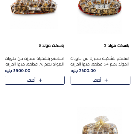
باسكت مولد 2
باسكت مولد 3
استمتع بتشكيلة مميزة من حلويات
استمتع بتشكيلة مميزة من حلويات
المولد تضم 54 قطعة، منها الجزرية
المولد تضم 76 قطعة، منها الجزرية
بالفول والبندق، علي بابا بالمكسرات،
بالفول والبندق، علي باب........
2600.00 جنيه
3500.00 جنيه
ا.....
أضف
أضف