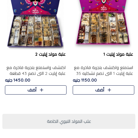
علبة مولد إيليت 1
علبة مولد إيليت 2
استمتع واكتشف بتجربة فاخرة مع
اكتشف واستمتع بتجربة فاخرة مع
علبة إيليت 1 التي تضم تشكليه 35
علبة إيليت 2 التي تضم 43 قطعة
قطعة من أرقى حلويات المولد
تشكيلة من أرقى حلويات المولد
1150.00 جنيه
1450.00 جنيه
المصري الأصيلة ,معروضة بشكل
الشرقية المصرية الأصيلة ,معروضة
أضف
أضف
جميل في علبة أنيقة ، في..
بشكل جميل في علبة أ..
علب المولد النبوي الخاصة