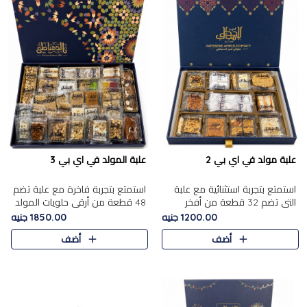
علبة مولد في اي بي 2
علبة المولد في اي بي 3
استمتع بتجربة استثنائية مع علبة
استمتع بتجربة فاخرة مع علبة تضم
التي تضم 32 قطعة من أفخر
48 قطعة من أرقى حلويات المولد
حلويات المولد الشرقية، في تشكيلة
الشرقية، في تشكيلة تجمع بين
1200.00 جنيه
1850.00 جنيه
تجمع بين الأصالة والاختيارات
الأصناف التقليدية الفاخرة والاختيارات
أضف
أضف
الفاخرة. تحتوي العلبة..
الغنية بالم..