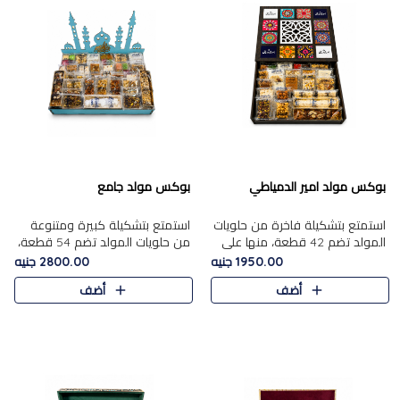
بوكس مولد امير الدمياطي
بوكس مولد جامع
استمتع بتشكيلة فاخرة من حلويات
استمتع بتشكيلة كبيرة ومتنوعة
المولد تضم 42 قطعة، منها علي
من حلويات المولد تضم 54 قطعة،
بابا بالمكسرات، الجزرية بالفول....
منها الجزرية بالفول والبندق، علي
1950.00 جنيه
2800.00 جنيه
بابا بالمكسرات، الملبن.....
أضف
أضف