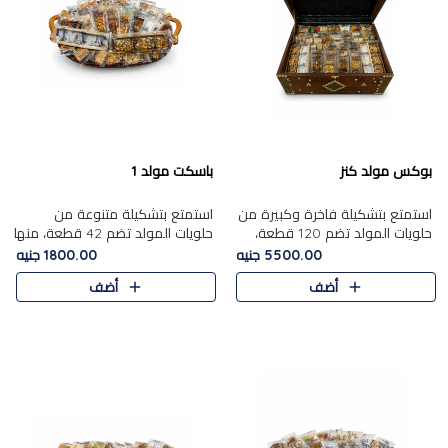
بوكس مولد كنز
باسكت مولد 1
استمتع بتشكيلة فاخرة وكبيرة من
استمتع بتشكيلة متنوعة من
حلويات المولد تضم 120 قطعة،
حلويات المولد تضم 42 قطعة، منها
تشمل كل من ....
علي بابا بالمكسرات و،.....
5500.00 جنيه
1800.00 جنيه
أضف
أضف