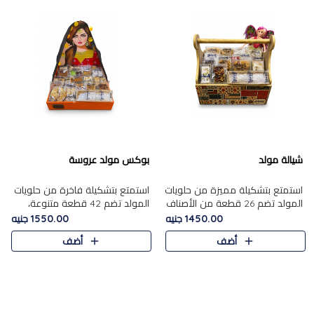
شيالة مولد
بوكس مولد عروسة
استمتع بتشكيلة مميزة من حلويات
استمتع بتشكيلة فاخرة من حلويات
المولد تضم 26 قطعة من الأصناف
المولد تضم 42 قطعة متنوعة،
الشرقية المتنوعة......
منها الجزر....
1450.00 جنيه
1550.00 جنيه
أضف
أضف