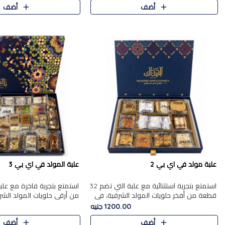
أضف
أضف
علبة مولد في اي بي 2
علبة المولد في اي بي 3
استمتع بتجربة استثنائية مع علبة التي تضم 32
قطعة من أفخر حلويات المولد الشرقية، في
من أرقى حلويات المولد الشر
تشكيلة تجمع بين الأصالة والاختيارات الفاخرة.
تجمع بين الأصناف التقليدية ا
1200.00 جنيه
تحتوي العلبة..
والاختيارات الغنية بالم..
أضف
أضف