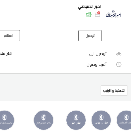
امير الدمياطي
توصيل
استلام
توصيل الى
اختر من
أقرب وصول
التصفية و الترتيب