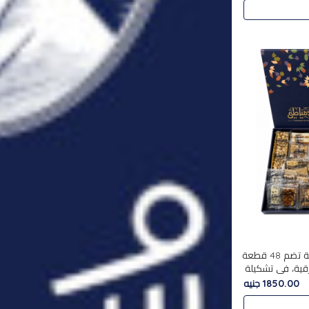
استمتع بتجربة فاخرة مع علبة تضم 48 قطعة
قية، في تشكيلة
لفاخرة
1850.00 جنيه