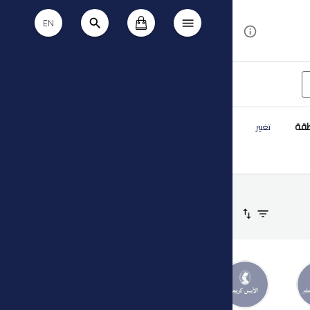
EN
طقة
تغيير