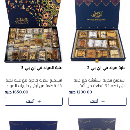
علبة مولد في اي بي 2
علبة المولد في اي بي 3
استمتع بتجربة استثنائية مع علبة
استمتع بتجربة فاخرة مع علبة تضم
التي تضم 32 قطعة من أفخر
48 قطعة من أرقى حلويات المولد
حلويات المولد الشرقية، في تشكيلة
الشرقية، في تشكيلة تجمع بين
1200.00 جنيه
1850.00 جنيه
تجمع بين الأصالة والاختيارات
الأصناف التقليدية الفاخرة والاختيارات
أضف
أضف
الفاخرة. تحتوي العلبة..
الغنية بالم..