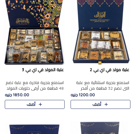
علبة مولد في اي بي 2
علبة المولد في اي بي 3
استمتع بتجربة استثنائية مع علبة
استمتع بتجربة فاخرة مع علبة تضم
التي تضم 32 قطعة من أفخر
48 قطعة من أرقى حلويات المولد
حلويات المولد الشرقية، في تشكيلة
الشرقية، في تشكيلة تجمع بين
1200.00 جنيه
1850.00 جنيه
تجمع بين الأصالة والاختيارات
الأصناف التقليدية الفاخرة والاختيارات
أضف
أضف
الفاخرة. تحتوي العلبة..
الغنية بالم..