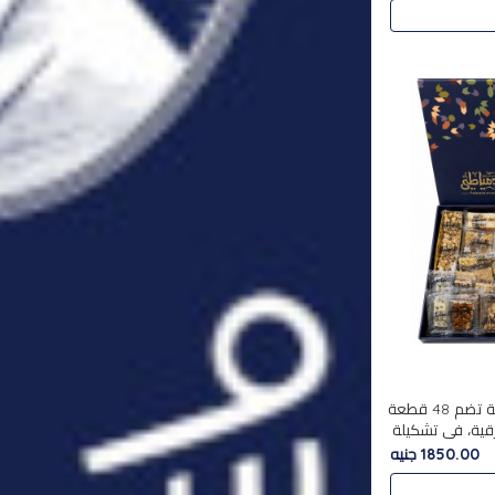
استمتع بتجربة فاخرة مع علبة تضم 48 قطعة
قية، في تشكيلة
لفاخرة
1850.00 جنيه