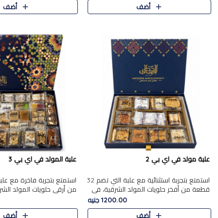
أضف
أضف
علبة مولد في اي بي 2
علبة المولد في اي بي 3
استمتع بتجربة استثنائية مع علبة التي تضم 32
قطعة من أفخر حلويات المولد الشرقية، في
من أرقى حلويات المولد الشر
تشكيلة تجمع بين الأصالة والاختيارات الفاخرة.
تجمع بين الأصناف التقليدية ا
1200.00 جنيه
تحتوي العلبة..
والاختيارات الغنية بالم..
أضف
أضف