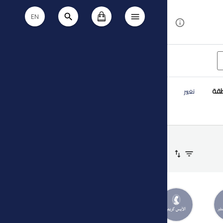
EN
طقة
تغيير