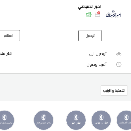
امير الدمياطي
توصيل
استلام
توصيل الى
اختر من
أقرب وصول
التصفية و الترتيب