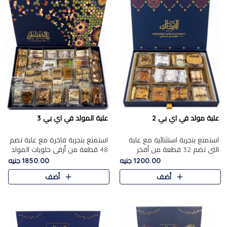
علبة مولد في اي بي 2
علبة المولد في اي بي 3
استمتع بتجربة استثنائية مع علبة
استمتع بتجربة فاخرة مع علبة تضم
التي تضم 32 قطعة من أفخر
48 قطعة من أرقى حلويات المولد
حلويات المولد الشرقية، في تشكيلة
الشرقية، في تشكيلة تجمع بين
1200.00 جنيه
1850.00 جنيه
تجمع بين الأصالة والاختيارات
الأصناف التقليدية الفاخرة والاختيارات
أضف
أضف
الفاخرة. تحتوي العلبة..
الغنية بالم..