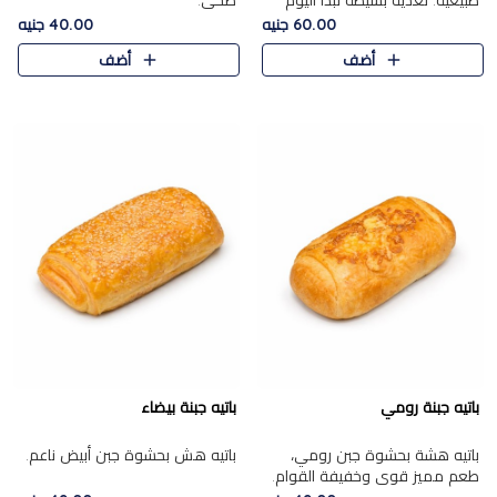
طبيعية. تغذية بسيطة تبدأ اليوم
صحي.
بشكل صحيح.
60.00 جنيه
40.00 جنيه
أضف
أضف
باتيه جبنة رومي
باتيه جبنة بيضاء
باتيه هشة بحشوة جبن رومي،
باتيه هش بحشوة جبن أبيض ناعم.
طعم مميز قوي وخفيفة القوام.