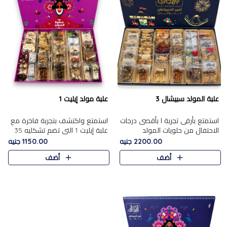
علبة المولد سبيشال 3
علبة مولد إيليت 1
استمتع بأرقى تجربة ا بأقصى درجات
استمتع واكتشف بتجربة فاخرة مع
الاحتفال من حلويات المولد
علبة إيليت 1 التي تضم تشكليه 35
المصريه الأصيلة مع هذه الفخامة
قطعة من أرقى حلويات المولد
2200.00 جنيه
1150.00 جنيه
مع علبة سبيشال 3 التي تضم 56
المصري الأصيلة ,معروضة بشكل
أضف
أضف
قطعة من تشكيلة استثن..
جميل في علبة أنيقة ، في..