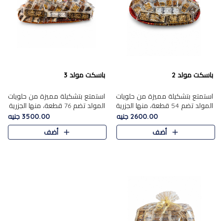
باسكت مولد 2
باسكت مولد 3
استمتع بتشكيلة مميزة من حلويات
استمتع بتشكيلة مميزة من حلويات
المولد تضم 54 قطعة، منها الجزرية
المولد تضم 76 قطعة، منها الجزرية
بالفول والبندق، علي بابا بالمكسرات،
بالفول والبندق، علي باب........
2600.00 جنيه
3500.00 جنيه
ا.....
أضف
أضف