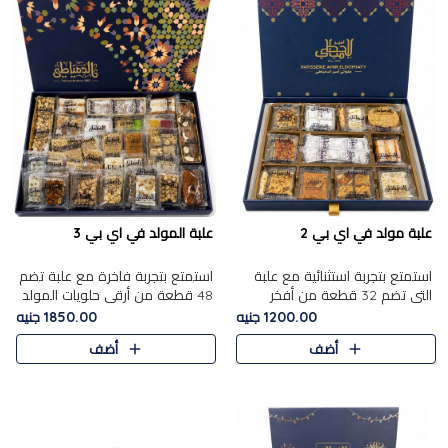
علبة مولد في اي بي 2
علبة المولد في اي بي 3
استمتع بتجربة استثنائية مع علبة
استمتع بتجربة فاخرة مع علبة تضم
التي تضم 32 قطعة من أفخر
48 قطعة من أرقى حلويات المولد
حلويات المولد الشرقية، في تشكيلة
الشرقية، في تشكيلة تجمع بين
1200.00 جنيه
1850.00 جنيه
تجمع بين الأصالة والاختيارات
الأصناف التقليدية الفاخرة والاختيارات
أضف
أضف
الفاخرة. تحتوي العلبة..
الغنية بالم..