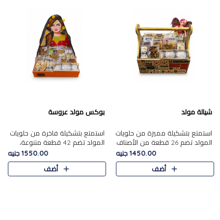
شيالة مولد
بوكس مولد عروسة
استمتع بتشكيلة مميزة من حلويات
استمتع بتشكيلة فاخرة من حلويات
المولد تضم 26 قطعة من الأصناف
المولد تضم 42 قطعة متنوعة،
الشرقية المتنوعة......
منها الجزر....
1450.00 جنيه
1550.00 جنيه
أضف
أضف