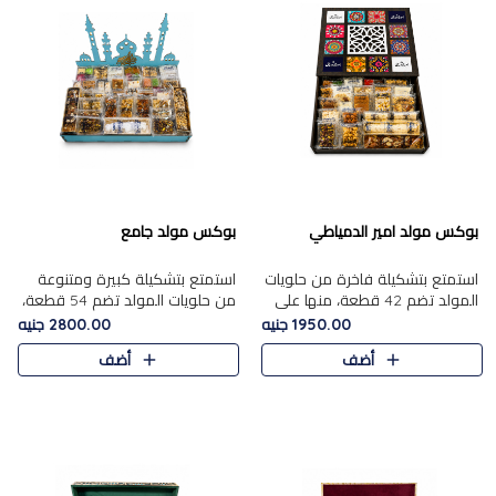
بوكس مولد امير الدمياطي
بوكس مولد جامع
استمتع بتشكيلة فاخرة من حلويات
استمتع بتشكيلة كبيرة ومتنوعة
المولد تضم 42 قطعة، منها علي
من حلويات المولد تضم 54 قطعة،
بابا بالمكسرات، الجزرية بالفول....
منها الجزرية بالفول والبندق، علي
1950.00 جنيه
2800.00 جنيه
بابا بالمكسرات، الملبن.....
أضف
أضف