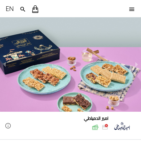
EN
امير الدمياطي