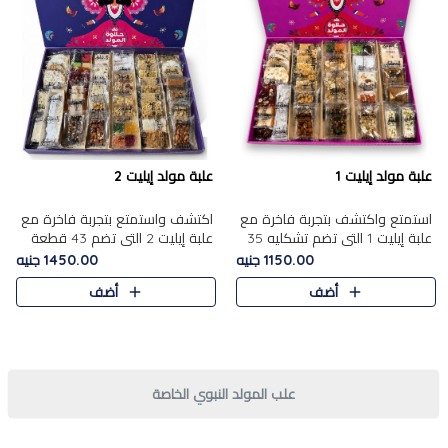
علبة مولد إيليت 1
علبة مولد إيليت 2
استمتع واكتشف بتجربة فاخرة مع
اكتشف واستمتع بتجربة فاخرة مع
علبة إيليت 1 التي تضم تشكليه 35
علبة إيليت 2 التي تضم 43 قطعة
قطعة من أرقى حلويات المولد
تشكيلة من أرقى حلويات المولد
1150.00 جنيه
1450.00 جنيه
المصري الأصيلة ,معروضة بشكل
الشرقية المصرية الأصيلة ,معروضة
أضف
أضف
جميل في علبة أنيقة ، في..
بشكل جميل في علبة أ..
علب المولد النبوي الخاصة