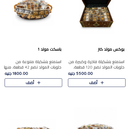
بوكس مولد كنز
باسكت مولد 1
استمتع بتشكيلة فاخرة وكبيرة من
استمتع بتشكيلة متنوعة من
حلويات المولد تضم 120 قطعة،
حلويات المولد تضم 42 قطعة، منها
تشمل كل من ....
علي بابا بالمكسرات و،.....
5500.00 جنيه
1800.00 جنيه
أضف
أضف