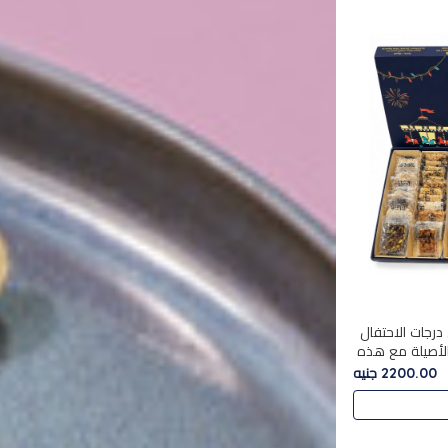
درجات الاحتفال
الأصيلة مع هذه
الفخامة مع علبة سبيشال 3 التي تضم 56
2200.00 جنيه