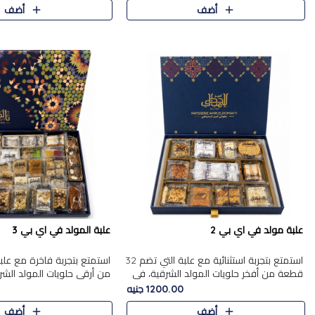
أضف
أضف
علبة مولد في اي بي 2
علبة المولد في اي بي 3
استمتع بتجربة استثنائية مع علبة التي تضم 32
قطعة من أفخر حلويات المولد الشرقية، في
من أرقى حلويات المولد الشر
تشكيلة تجمع بين الأصالة والاختيارات الفاخرة.
تجمع بين الأصناف التقليدية ا
1200.00 جنيه
تحتوي العلبة..
والاختيارات الغنية بالم..
أضف
أضف