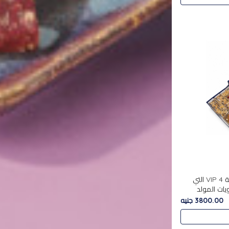
استمتع بتجربة فاخرة مع علبة VIP 4 التي
ويات المولد
مع بين الحلويات
3800.00 جنيه
. تحتوي العلبة