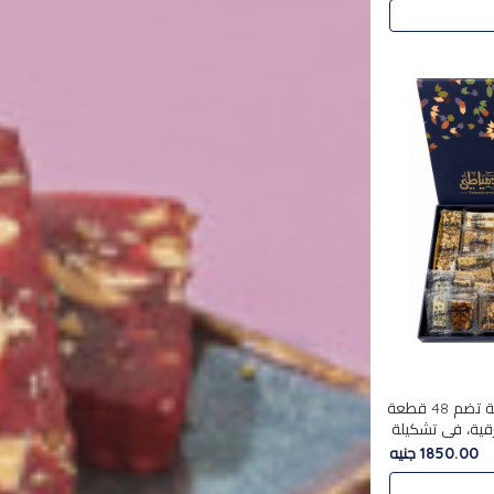
استمتع بتجربة فاخرة مع علبة تضم 48 قطعة
قية، في تشكيلة
لفاخرة
1850.00 جنيه