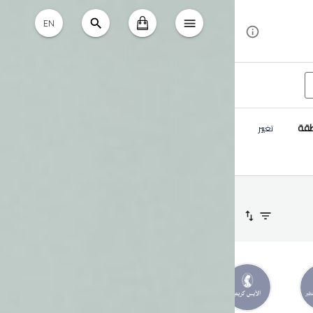
EN
طقة
تغيير