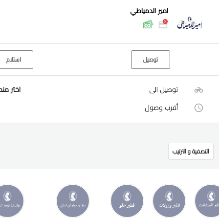
امير الدمياطي
توصيل
استلام
توصيل الى
اختر من
أقرب وصول
التصفية و الترتيب