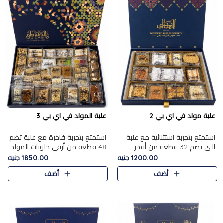
علبة مولد في اي بي 2
علبة المولد في اي بي 3
استمتع بتجربة استثنائية مع علبة
استمتع بتجربة فاخرة مع علبة تضم
التي تضم 32 قطعة من أفخر
48 قطعة من أرقى حلويات المولد
حلويات المولد الشرقية، في تشكيلة
الشرقية، في تشكيلة تجمع بين
1200.00 جنيه
1850.00 جنيه
تجمع بين الأصالة والاختيارات
الأصناف التقليدية الفاخرة والاختيارات
أضف
أضف
الفاخرة. تحتوي العلبة..
الغنية بالم..