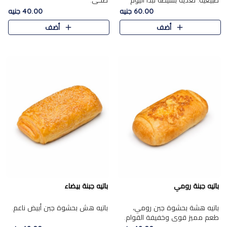
طبيعية. تغذية بسيطة تبدأ اليوم
صحي.
بشكل صحيح.
60.00 جنيه
40.00 جنيه
أضف
أضف
باتيه جبنة رومي
باتيه جبنة بيضاء
باتيه هشة بحشوة جبن رومي،
باتيه هش بحشوة جبن أبيض ناعم.
طعم مميز قوي وخفيفة القوام.