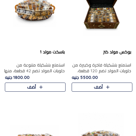
بوكس مولد كنز
باسكت مولد 1
استمتع بتشكيلة فاخرة وكبيرة من
استمتع بتشكيلة متنوعة من
حلويات المولد تضم 120 قطعة،
حلويات المولد تضم 42 قطعة، منها
تشمل كل من ....
علي بابا بالمكسرات و،.....
5500.00 جنيه
1800.00 جنيه
أضف
أضف