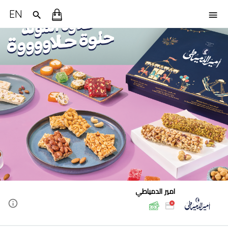
EN
امير الدمياطي