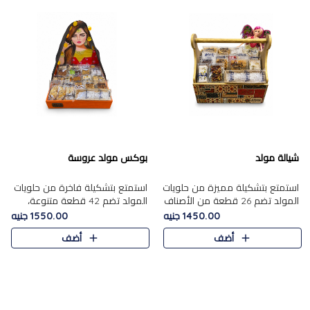
شيالة مولد
بوكس مولد عروسة
استمتع بتشكيلة مميزة من حلويات
استمتع بتشكيلة فاخرة من حلويات
المولد تضم 26 قطعة من الأصناف
المولد تضم 42 قطعة متنوعة،
الشرقية المتنوعة......
منها الجزر....
1450.00 جنيه
1550.00 جنيه
أضف
أضف