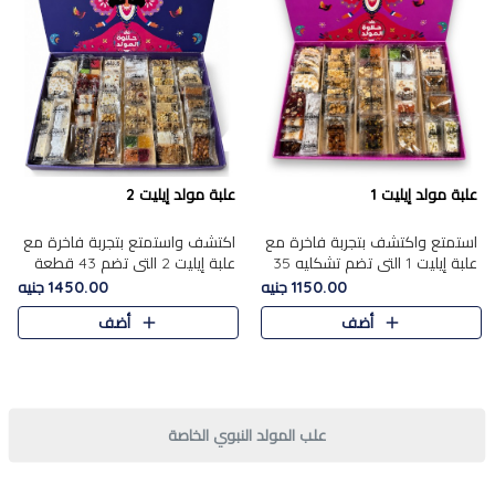
علبة مولد إيليت 1
علبة مولد إيليت 2
استمتع واكتشف بتجربة فاخرة مع
اكتشف واستمتع بتجربة فاخرة مع
علبة إيليت 1 التي تضم تشكليه 35
علبة إيليت 2 التي تضم 43 قطعة
قطعة من أرقى حلويات المولد
تشكيلة من أرقى حلويات المولد
1150.00 جنيه
1450.00 جنيه
المصري الأصيلة ,معروضة بشكل
الشرقية المصرية الأصيلة ,معروضة
أضف
أضف
جميل في علبة أنيقة ، في..
بشكل جميل في علبة أ..
علب المولد النبوي الخاصة