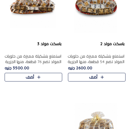
باسكت مولد 2
باسكت مولد 3
استمتع بتشكيلة مميزة من حلويات
استمتع بتشكيلة مميزة من حلويات
المولد تضم 54 قطعة، منها الجزرية
المولد تضم 76 قطعة، منها الجزرية
بالفول والبندق، علي بابا بالمكسرات،
بالفول والبندق، علي باب........
2600.00 جنيه
3500.00 جنيه
ا.....
أضف
أضف