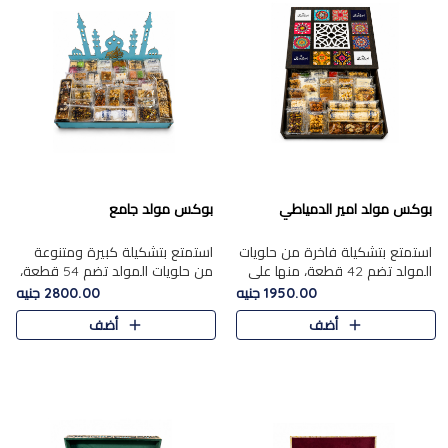
بوكس مولد امير الدمياطي
بوكس مولد جامع
استمتع بتشكيلة فاخرة من حلويات
استمتع بتشكيلة كبيرة ومتنوعة
المولد تضم 42 قطعة، منها علي
من حلويات المولد تضم 54 قطعة،
بابا بالمكسرات، الجزرية بالفول....
منها الجزرية بالفول والبندق، علي
1950.00 جنيه
2800.00 جنيه
بابا بالمكسرات، الملبن.....
أضف
أضف