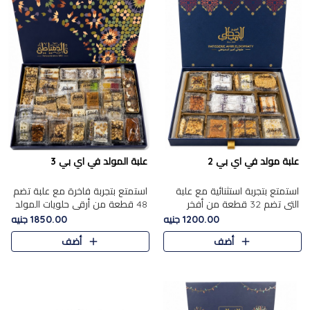
علبة مولد في اي بي 2
علبة المولد في اي بي 3
استمتع بتجربة استثنائية مع علبة
استمتع بتجربة فاخرة مع علبة تضم
التي تضم 32 قطعة من أفخر
48 قطعة من أرقى حلويات المولد
حلويات المولد الشرقية، في تشكيلة
الشرقية، في تشكيلة تجمع بين
1200.00 جنيه
1850.00 جنيه
تجمع بين الأصالة والاختيارات
الأصناف التقليدية الفاخرة والاختيارات
أضف
أضف
الفاخرة. تحتوي العلبة..
الغنية بالم..