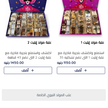
علبة مولد إيليت 1
علبة مولد إيليت 2
استمتع واكتشف بتجربة فاخرة مع
اكتشف واستمتع بتجربة فاخرة مع
علبة إيليت 1 التي تضم تشكليه 35
علبة إيليت 2 التي تضم 43 قطعة
قطعة من أرقى حلويات المولد
تشكيلة من أرقى حلويات المولد
1150.00 جنيه
1450.00 جنيه
المصري الأصيلة ,معروضة بشكل
الشرقية المصرية الأصيلة ,معروضة
أضف
أضف
جميل في علبة أنيقة ، في..
بشكل جميل في علبة أ..
علب المولد النبوي الخاصة