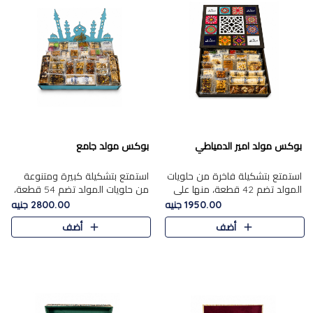
بوكس مولد امير الدمياطي
بوكس مولد جامع
استمتع بتشكيلة فاخرة من حلويات
استمتع بتشكيلة كبيرة ومتنوعة
المولد تضم 42 قطعة، منها علي
من حلويات المولد تضم 54 قطعة،
بابا بالمكسرات، الجزرية بالفول....
منها الجزرية بالفول والبندق، علي
1950.00 جنيه
2800.00 جنيه
بابا بالمكسرات، الملبن.....
أضف
أضف