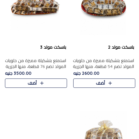
باسكت مولد 2
باسكت مولد 3
استمتع بتشكيلة مميزة من حلويات
استمتع بتشكيلة مميزة من حلويات
المولد تضم 54 قطعة، منها الجزرية
المولد تضم 76 قطعة، منها الجزرية
بالفول والبندق، علي بابا بالمكسرات،
بالفول والبندق، علي باب........
2600.00 جنيه
3500.00 جنيه
ا.....
أضف
أضف