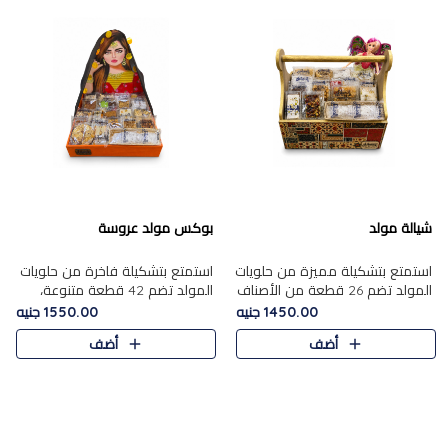
شيالة مولد
بوكس مولد عروسة
استمتع بتشكيلة مميزة من حلويات
استمتع بتشكيلة فاخرة من حلويات
المولد تضم 26 قطعة من الأصناف
المولد تضم 42 قطعة متنوعة،
الشرقية المتنوعة......
منها الجزر....
1450.00 جنيه
1550.00 جنيه
أضف
أضف