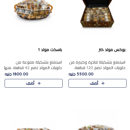
بوكس مولد كنز
باسكت مولد 1
استمتع بتشكيلة فاخرة وكبيرة من
استمتع بتشكيلة متنوعة من
حلويات المولد تضم 120 قطعة،
حلويات المولد تضم 42 قطعة، منها
تشمل كل من ....
علي بابا بالمكسرات و،.....
5500.00 جنيه
1800.00 جنيه
أضف
أضف