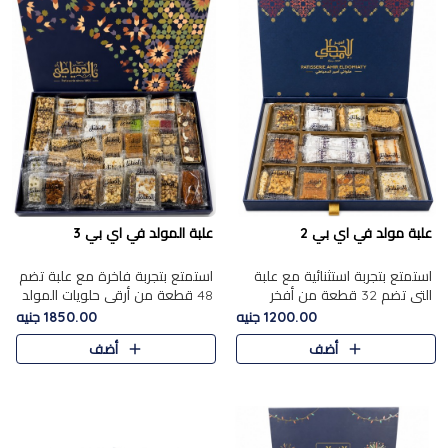
علبة مولد في اي بي 2
علبة المولد في اي بي 3
استمتع بتجربة استثنائية مع علبة
استمتع بتجربة فاخرة مع علبة تضم
التي تضم 32 قطعة من أفخر
48 قطعة من أرقى حلويات المولد
حلويات المولد الشرقية، في تشكيلة
الشرقية، في تشكيلة تجمع بين
1200.00 جنيه
1850.00 جنيه
تجمع بين الأصالة والاختيارات
الأصناف التقليدية الفاخرة والاختيارات
أضف
أضف
الفاخرة. تحتوي العلبة..
الغنية بالم..