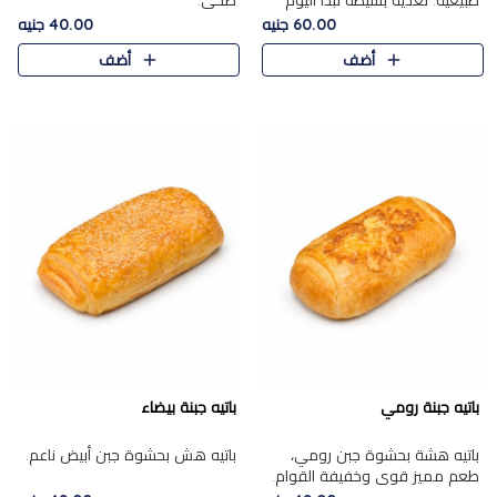
طبيعية. تغذية بسيطة تبدأ اليوم
صحي.
بشكل صحيح.
60.00 جنيه
40.00 جنيه
أضف
أضف
باتيه جبنة رومي
باتيه جبنة بيضاء
باتيه هشة بحشوة جبن رومي،
باتيه هش بحشوة جبن أبيض ناعم.
طعم مميز قوي وخفيفة القوام.