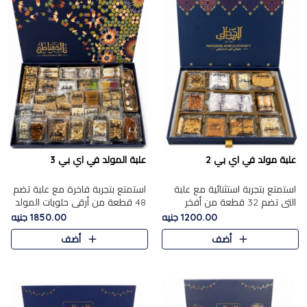
علبة مولد في اي بي 2
علبة المولد في اي بي 3
استمتع بتجربة استثنائية مع علبة
استمتع بتجربة فاخرة مع علبة تضم
التي تضم 32 قطعة من أفخر
48 قطعة من أرقى حلويات المولد
حلويات المولد الشرقية، في تشكيلة
الشرقية، في تشكيلة تجمع بين
1200.00 جنيه
1850.00 جنيه
تجمع بين الأصالة والاختيارات
الأصناف التقليدية الفاخرة والاختيارات
أضف
أضف
الفاخرة. تحتوي العلبة..
الغنية بالم..