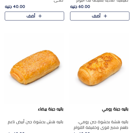
طبيعية. تغذية بسيطة تبدأ اليوم
صحي.
بشكل صحيح.
60.00 جنيه
40.00 جنيه
أضف
أضف
باتيه جبنة رومي
باتيه جبنة بيضاء
باتيه هشة بحشوة جبن رومي،
باتيه هش بحشوة جبن أبيض ناعم.
طعم مميز قوي وخفيفة القوام.