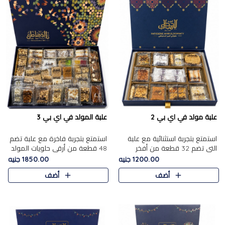
علبة مولد في اي بي 2
علبة المولد في اي بي 3
استمتع بتجربة استثنائية مع علبة
استمتع بتجربة فاخرة مع علبة تضم
التي تضم 32 قطعة من أفخر
48 قطعة من أرقى حلويات المولد
حلويات المولد الشرقية، في تشكيلة
الشرقية، في تشكيلة تجمع بين
1200.00 جنيه
1850.00 جنيه
تجمع بين الأصالة والاختيارات
الأصناف التقليدية الفاخرة والاختيارات
أضف
أضف
الفاخرة. تحتوي العلبة..
الغنية بالم..