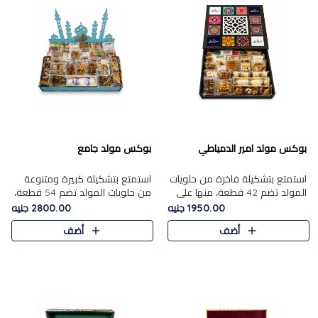
بوكس مولد امير الدمياطي
بوكس مولد جامع
استمتع بتشكيلة فاخرة من حلويات
استمتع بتشكيلة كبيرة ومتنوعة
المولد تضم 42 قطعة، منها علي
من حلويات المولد تضم 54 قطعة،
بابا بالمكسرات، الجزرية بالفول....
منها الجزرية بالفول والبندق، علي
1950.00 جنيه
2800.00 جنيه
بابا بالمكسرات، الملبن.....
أضف
أضف