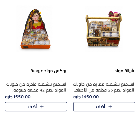
شيالة مولد
بوكس مولد عروسة
استمتع بتشكيلة مميزة من حلويات
استمتع بتشكيلة فاخرة من حلويات
المولد تضم 26 قطعة من الأصناف
المولد تضم 42 قطعة متنوعة،
الشرقية المتنوعة......
منها الجزر....
1450.00 جنيه
1550.00 جنيه
أضف
أضف