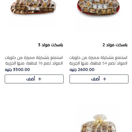
باسكت مولد 2
باسكت مولد 3
استمتع بتشكيلة مميزة من حلويات
استمتع بتشكيلة مميزة من حلويات
المولد تضم 54 قطعة، منها الجزرية
المولد تضم 76 قطعة، منها الجزرية
بالفول والبندق، علي بابا بالمكسرات،
بالفول والبندق، علي باب........
2600.00 جنيه
3500.00 جنيه
ا.....
أضف
أضف