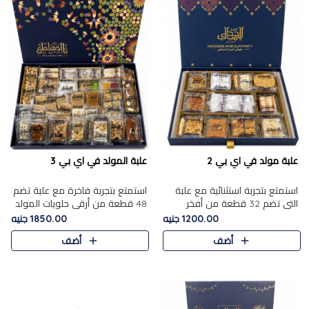
علبة مولد في اي بي 2
علبة المولد في اي بي 3
استمتع بتجربة استثنائية مع علبة
استمتع بتجربة فاخرة مع علبة تضم
التي تضم 32 قطعة من أفخر
48 قطعة من أرقى حلويات المولد
حلويات المولد الشرقية، في تشكيلة
الشرقية، في تشكيلة تجمع بين
1200.00 جنيه
1850.00 جنيه
تجمع بين الأصالة والاختيارات
الأصناف التقليدية الفاخرة والاختيارات
أضف
أضف
الفاخرة. تحتوي العلبة..
الغنية بالم..