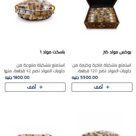
بوكس مولد كنز
باسكت مولد 1
استمتع بتشكيلة فاخرة وكبيرة من
استمتع بتشكيلة متنوعة من
حلويات المولد تضم 120 قطعة،
حلويات المولد تضم 42 قطعة، منها
تشمل كل من ....
علي بابا بالمكسرات و،.....
5500.00 جنيه
1800.00 جنيه
أضف
أضف