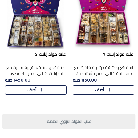
علبة مولد إيليت 1
علبة مولد إيليت 2
استمتع واكتشف بتجربة فاخرة مع
اكتشف واستمتع بتجربة فاخرة مع
علبة إيليت 1 التي تضم تشكليه 35
علبة إيليت 2 التي تضم 43 قطعة
قطعة من أرقى حلويات المولد
تشكيلة من أرقى حلويات المولد
1150.00 جنيه
1450.00 جنيه
المصري الأصيلة ,معروضة بشكل
الشرقية المصرية الأصيلة ,معروضة
أضف
أضف
جميل في علبة أنيقة ، في..
بشكل جميل في علبة أ..
علب المولد النبوي الخاصة