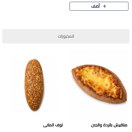
قرمشة مميزة ونكهة غنية في كل
أضف
قطعة. تجمع بين المذاق..
المخبوزات
مناقيش بالردة والجبن
لوف المانى