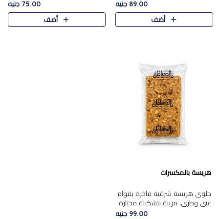
featuring a soft, creamy
creamy texture paired with a
89.00 جنيه
75.00 جنيه
texture and the distinctive
rich layer of premium
أضف
أضف
flavor of roasted hazelnuts.
chocolate and the distinctive
Smoo..
flav..
هريسة بالمكسرات
حلوى هريسة شرقية فاخرة بقوام
غني وطري، مزينة بتشكيلة مختارة
من المكسرات الفاخرة التي تضيف
99.00 جنيه