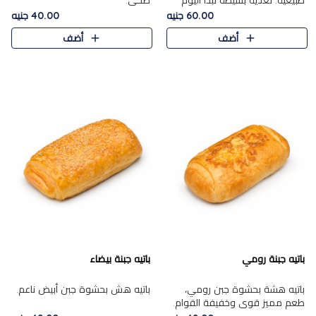
طبيعية. تغذية بسيطة تبدأ اليوم
صحي.
بشكل صحيح.
60.00 جنيه
40.00 جنيه
أضف
أضف
باتيه جبنة رومي
باتيه جبنة بيضاء
باتيه هشة بحشوة جبن رومي،
باتيه هش بحشوة جبن أبيض ناعم.
طعم مميز قوي وخفيفة القوام.