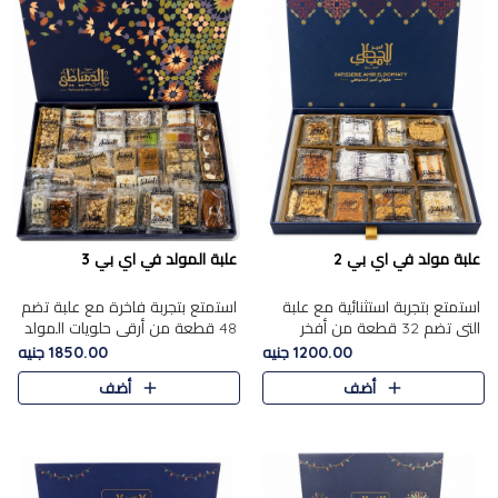
علبة مولد في اي بي 2
علبة المولد في اي بي 3
استمتع بتجربة استثنائية مع علبة
استمتع بتجربة فاخرة مع علبة تضم
التي تضم 32 قطعة من أفخر
48 قطعة من أرقى حلويات المولد
حلويات المولد الشرقية، في تشكيلة
الشرقية، في تشكيلة تجمع بين
1200.00 جنيه
1850.00 جنيه
تجمع بين الأصالة والاختيارات
الأصناف التقليدية الفاخرة والاختيارات
أضف
أضف
الفاخرة. تحتوي العلبة..
الغنية بالم..