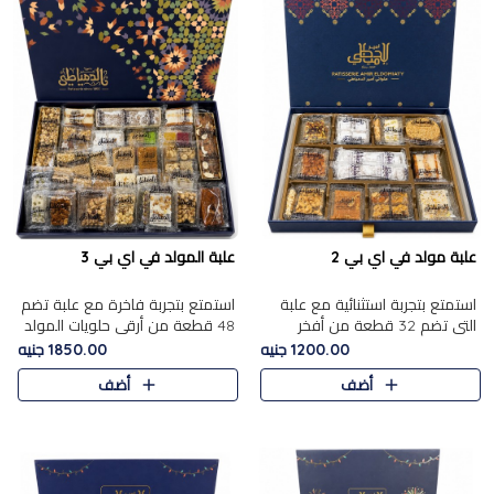
علبة مولد في اي بي 2
علبة المولد في اي بي 3
استمتع بتجربة استثنائية مع علبة
استمتع بتجربة فاخرة مع علبة تضم
التي تضم 32 قطعة من أفخر
48 قطعة من أرقى حلويات المولد
حلويات المولد الشرقية، في تشكيلة
الشرقية، في تشكيلة تجمع بين
1200.00 جنيه
1850.00 جنيه
تجمع بين الأصالة والاختيارات
الأصناف التقليدية الفاخرة والاختيارات
أضف
أضف
الفاخرة. تحتوي العلبة..
الغنية بالم..