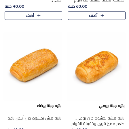
طبيعية. تغذية بسيطة تبدأ اليوم
صحي.
بشكل صحيح.
60.00 جنيه
40.00 جنيه
أضف
أضف
باتيه جبنة رومي
باتيه جبنة بيضاء
باتيه هشة بحشوة جبن رومي،
باتيه هش بحشوة جبن أبيض ناعم.
طعم مميز قوي وخفيفة القوام.