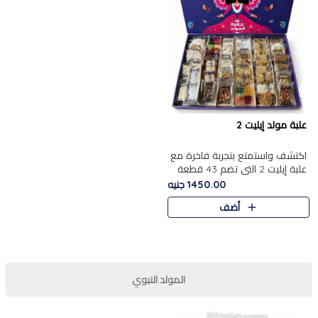
علبة مولد إيليت 2
اكتشف واستمتع بتجربة فاخرة مع
علبة إيليت 2 التي تضم 43 قطعة
تشكيلة من أرقى حلويات المولد
1450.00 جنيه
الشرقية المصرية الأصيلة ,معروضة
أضف
بشكل جميل في علبة أ..
المولد النبوي