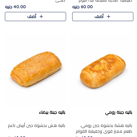
طبيعية. تغذية بسيطة تبدأ اليوم
صحي.
بشكل صحيح.
60.00 جنيه
40.00 جنيه
أضف
أضف
باتيه جبنة رومي
باتيه جبنة بيضاء
باتيه هشة بحشوة جبن رومي،
باتيه هش بحشوة جبن أبيض ناعم.
طعم مميز قوي وخفيفة القوام.