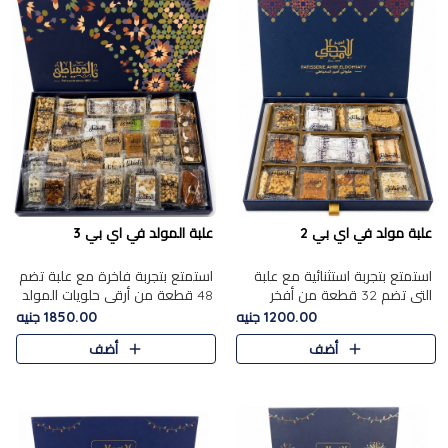
علبة مولد في اي بي 2
علبة المولد في اي بي 3
استمتع بتجربة استثنائية مع علبة
استمتع بتجربة فاخرة مع علبة تضم
التي تضم 32 قطعة من أفخر
48 قطعة من أرقى حلويات المولد
حلويات المولد الشرقية، في تشكيلة
الشرقية، في تشكيلة تجمع بين
1200.00 جنيه
1850.00 جنيه
تجمع بين الأصالة والاختيارات
الأصناف التقليدية الفاخرة والاختيارات
أضف
أضف
الفاخرة. تحتوي العلبة..
الغنية بالم..