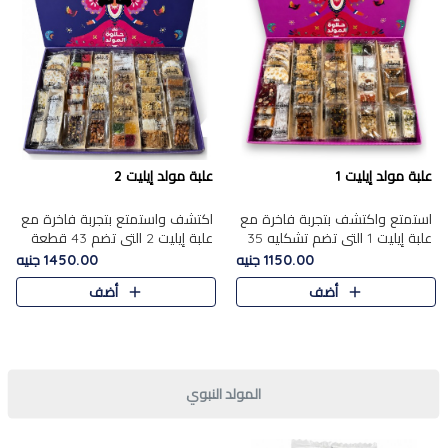
علبة مولد إيليت 1
علبة مولد إيليت 2
استمتع واكتشف بتجربة فاخرة مع
اكتشف واستمتع بتجربة فاخرة مع
علبة إيليت 1 التي تضم تشكليه 35
علبة إيليت 2 التي تضم 43 قطعة
قطعة من أرقى حلويات المولد
تشكيلة من أرقى حلويات المولد
1150.00 جنيه
1450.00 جنيه
المصري الأصيلة ,معروضة بشكل
الشرقية المصرية الأصيلة ,معروضة
أضف
أضف
جميل في علبة أنيقة ، في..
بشكل جميل في علبة أ..
المولد النبوي