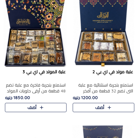
علبة مولد في اي بي 2
علبة المولد في اي بي 3
استمتع بتجربة استثنائية مع علبة
استمتع بتجربة فاخرة مع علبة تضم
التي تضم 32 قطعة من أفخر
48 قطعة من أرقى حلويات المولد
حلويات المولد الشرقية، في تشكيلة
الشرقية، في تشكيلة تجمع بين
1200.00 جنيه
1850.00 جنيه
تجمع بين الأصالة والاختيارات
الأصناف التقليدية الفاخرة والاختيارات
أضف
أضف
الفاخرة. تحتوي العلبة..
الغنية بالم..