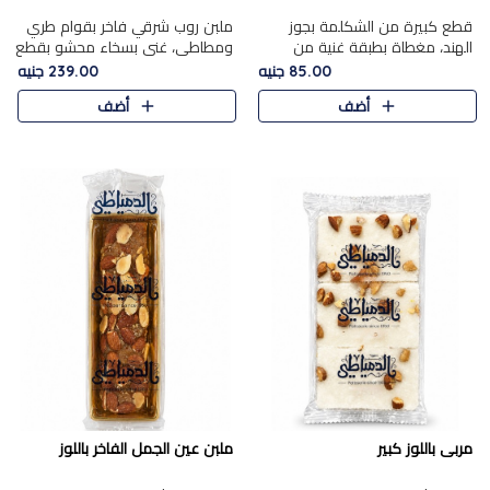
قطع كبيرة من الشكلمة بجوز
ملبن روب شرقي فاخر بقوام طري
الهند، مغطاة بطبقة غنية من
ومطاطي، غني بسخاء محشو بقطع
الشوكولاتة الفاخرة لتجمع بين
عين الجمل والبندق المحمص التي
85.00 جنيه
239.00 جنيه
القوام الطري من الداخل مركز جوز
تضيف قرمشة مميزة مُرضية
أضف
أضف
الهند المطاطي والمذاق الغن..
ونكهة جوزية غنية في كل
قضمة...
مربى باللوز كبير
ملبن عين الجمل الفاخر باللوز