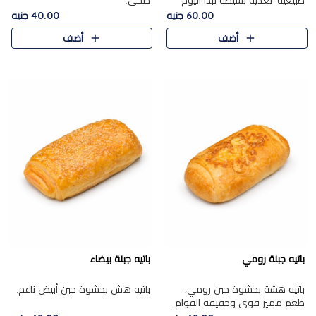
طبيعية. تغذية بسيطة تبدأ اليوم
صحي.
بشكل صحيح.
60.00 جنيه
40.00 جنيه
أضف
أضف
باتيه جبنة رومي
باتيه جبنة بيضاء
باتيه هشة بحشوة جبن رومي،
باتيه هش بحشوة جبن أبيض ناعم.
طعم مميز قوي وخفيفة القوام.