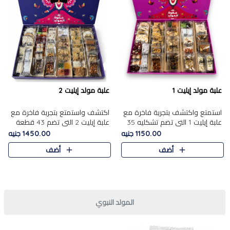
علبة مولد إيليت 1
علبة مولد إيليت 2
استمتع واكتشف بتجربة فاخرة مع
اكتشف واستمتع بتجربة فاخرة مع
علبة إيليت 1 التي تضم تشكليه 35
علبة إيليت 2 التي تضم 43 قطعة
قطعة من أرقى حلويات المولد
تشكيلة من أرقى حلويات المولد
1150.00 جنيه
1450.00 جنيه
المصري الأصيلة ,معروضة بشكل
الشرقية المصرية الأصيلة ,معروضة
أضف
أضف
جميل في علبة أنيقة ، في..
بشكل جميل في علبة أ..
المولد النبوي