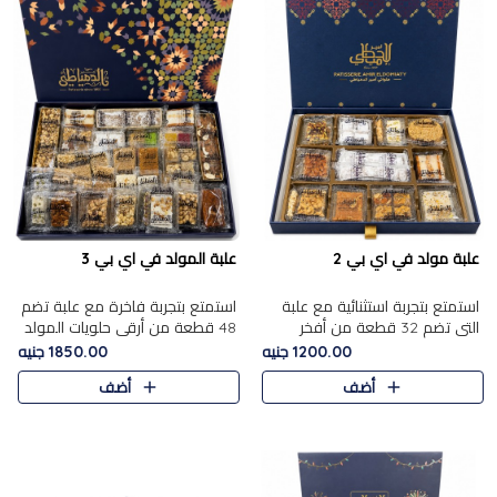
علبة مولد في اي بي 2
علبة المولد في اي بي 3
استمتع بتجربة استثنائية مع علبة
استمتع بتجربة فاخرة مع علبة تضم
التي تضم 32 قطعة من أفخر
48 قطعة من أرقى حلويات المولد
حلويات المولد الشرقية، في تشكيلة
الشرقية، في تشكيلة تجمع بين
1200.00 جنيه
1850.00 جنيه
تجمع بين الأصالة والاختيارات
الأصناف التقليدية الفاخرة والاختيارات
أضف
أضف
الفاخرة. تحتوي العلبة..
الغنية بالم..