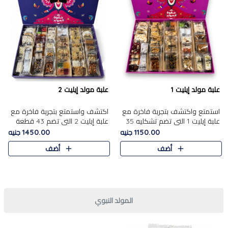
علبة مولد إيليت 1
علبة مولد إيليت 2
استمتع واكتشف بتجربة فاخرة مع
اكتشف واستمتع بتجربة فاخرة مع
علبة إيليت 1 التي تضم تشكليه 35
علبة إيليت 2 التي تضم 43 قطعة
قطعة من أرقى حلويات المولد
تشكيلة من أرقى حلويات المولد
1150.00 جنيه
1450.00 جنيه
المصري الأصيلة ,معروضة بشكل
الشرقية المصرية الأصيلة ,معروضة
أضف
أضف
جميل في علبة أنيقة ، في..
بشكل جميل في علبة أ..
المولد النبوي