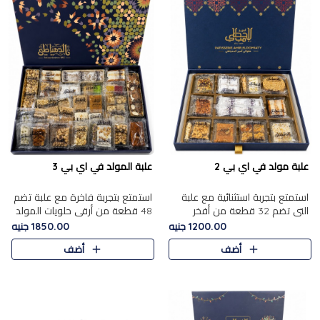
علبة مولد في اي بي 2
علبة المولد في اي بي 3
استمتع بتجربة استثنائية مع علبة
استمتع بتجربة فاخرة مع علبة تضم
التي تضم 32 قطعة من أفخر
48 قطعة من أرقى حلويات المولد
حلويات المولد الشرقية، في تشكيلة
الشرقية، في تشكيلة تجمع بين
1200.00 جنيه
1850.00 جنيه
تجمع بين الأصالة والاختيارات
الأصناف التقليدية الفاخرة والاختيارات
أضف
أضف
الفاخرة. تحتوي العلبة..
الغنية بالم..