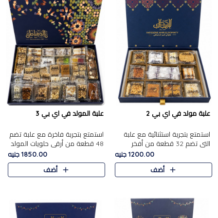
علبة مولد في اي بي 2
علبة المولد في اي بي 3
استمتع بتجربة استثنائية مع علبة
استمتع بتجربة فاخرة مع علبة تضم
التي تضم 32 قطعة من أفخر
48 قطعة من أرقى حلويات المولد
حلويات المولد الشرقية، في تشكيلة
الشرقية، في تشكيلة تجمع بين
1200.00 جنيه
1850.00 جنيه
تجمع بين الأصالة والاختيارات
الأصناف التقليدية الفاخرة والاختيارات
أضف
أضف
الفاخرة. تحتوي العلبة..
الغنية بالم..