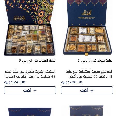
علبة مولد في اي بي 2
علبة المولد في اي بي 3
استمتع بتجربة استثنائية مع علبة
استمتع بتجربة فاخرة مع علبة تضم
التي تضم 32 قطعة من أفخر
48 قطعة من أرقى حلويات المولد
حلويات المولد الشرقية، في تشكيلة
الشرقية، في تشكيلة تجمع بين
1200.00 جنيه
1850.00 جنيه
تجمع بين الأصالة والاختيارات
الأصناف التقليدية الفاخرة والاختيارات
أضف
أضف
الفاخرة. تحتوي العلبة..
الغنية بالم..