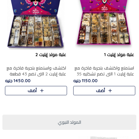
علبة مولد إيليت 1
علبة مولد إيليت 2
استمتع واكتشف بتجربة فاخرة مع
اكتشف واستمتع بتجربة فاخرة مع
علبة إيليت 1 التي تضم تشكليه 35
علبة إيليت 2 التي تضم 43 قطعة
قطعة من أرقى حلويات المولد
تشكيلة من أرقى حلويات المولد
1150.00 جنيه
1450.00 جنيه
المصري الأصيلة ,معروضة بشكل
الشرقية المصرية الأصيلة ,معروضة
أضف
أضف
جميل في علبة أنيقة ، في..
بشكل جميل في علبة أ..
المولد النبوي