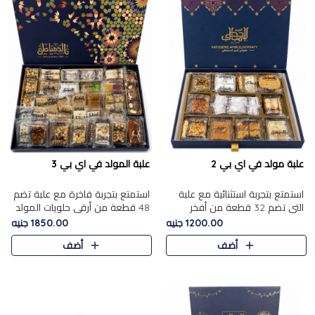
علبة مولد في اي بي 2
علبة المولد في اي بي 3
استمتع بتجربة استثنائية مع علبة
استمتع بتجربة فاخرة مع علبة تضم
التي تضم 32 قطعة من أفخر
48 قطعة من أرقى حلويات المولد
حلويات المولد الشرقية، في تشكيلة
الشرقية، في تشكيلة تجمع بين
1200.00 جنيه
1850.00 جنيه
تجمع بين الأصالة والاختيارات
الأصناف التقليدية الفاخرة والاختيارات
أضف
أضف
الفاخرة. تحتوي العلبة..
الغنية بالم..