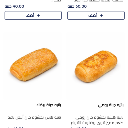
طبيعية. تغذية بسيطة تبدأ اليوم
صحي.
بشكل صحيح.
60.00 جنيه
40.00 جنيه
أضف
أضف
باتيه جبنة رومي
باتيه جبنة بيضاء
باتيه هشة بحشوة جبن رومي،
باتيه هش بحشوة جبن أبيض ناعم.
طعم مميز قوي وخفيفة القوام.