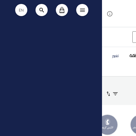
EN
طقة
تغيير