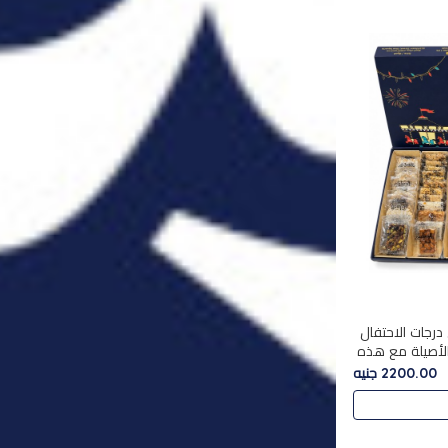
درجات الاحتفال
الأصيلة مع هذه
الفخامة مع علبة سبيشال 3 التي تضم 56
2200.00 جنيه