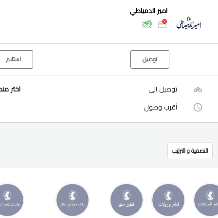
امير الدمياطي
توصيل
استلام
توصيل الى
اختر من
أقرب وصول
التصفية و الترتيب