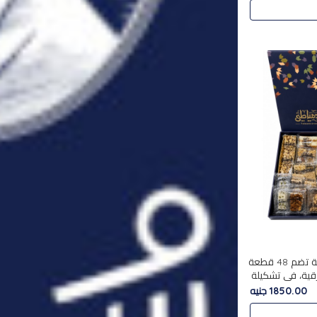
استمتع بتجربة فاخرة مع علبة تضم 48 قطعة
قية، في تشكيلة
لفاخرة
1850.00 جنيه