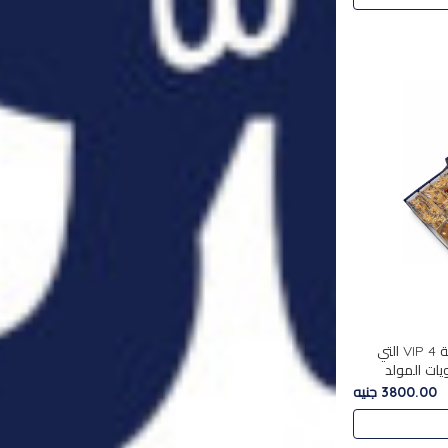
استمتع بتجربة فاخرة مع علبة VIP 4 التي
ويات المولد
مع بين الحلويات
3800.00 جنيه
. تحتوي العلبة