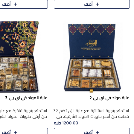
أضف
أضف
علبة مولد في اي بي 2
علبة المولد في اي بي 3
استمتع بتجربة استثنائية مع علبة التي تضم 32
قطعة من أفخر حلويات المولد الشرقية، في
من أرقى حلويات المولد الشر
تشكيلة تجمع بين الأصالة والاختيارات الفاخرة.
تجمع بين الأصناف التقليدية ا
1200.00 جنيه
تحتوي العلبة..
والاختيارات الغنية بالم..
أضف
أضف