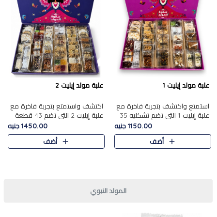
علبة مولد إيليت 1
علبة مولد إيليت 2
استمتع واكتشف بتجربة فاخرة مع
اكتشف واستمتع بتجربة فاخرة مع
علبة إيليت 1 التي تضم تشكليه 35
علبة إيليت 2 التي تضم 43 قطعة
قطعة من أرقى حلويات المولد
تشكيلة من أرقى حلويات المولد
1150.00 جنيه
1450.00 جنيه
المصري الأصيلة ,معروضة بشكل
الشرقية المصرية الأصيلة ,معروضة
أضف
أضف
جميل في علبة أنيقة ، في..
بشكل جميل في علبة أ..
المولد النبوي