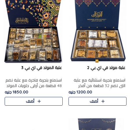
علبة مولد في اي بي 2
علبة المولد في اي بي 3
استمتع بتجربة استثنائية مع علبة
استمتع بتجربة فاخرة مع علبة تضم
التي تضم 32 قطعة من أفخر
48 قطعة من أرقى حلويات المولد
حلويات المولد الشرقية، في تشكيلة
الشرقية، في تشكيلة تجمع بين
1200.00 جنيه
1850.00 جنيه
تجمع بين الأصالة والاختيارات
الأصناف التقليدية الفاخرة والاختيارات
أضف
أضف
الفاخرة. تحتوي العلبة..
الغنية بالم..