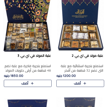
علبة مولد في اي بي 2
علبة المولد في اي بي 3
استمتع بتجربة استثنائية مع علبة
استمتع بتجربة فاخرة مع علبة تضم
التي تضم 32 قطعة من أفخر
48 قطعة من أرقى حلويات المولد
حلويات المولد الشرقية، في تشكيلة
الشرقية، في تشكيلة تجمع بين
1200.00 جنيه
1850.00 جنيه
تجمع بين الأصالة والاختيارات
الأصناف التقليدية الفاخرة والاختيارات
أضف
أضف
الفاخرة. تحتوي العلبة..
الغنية بالم..