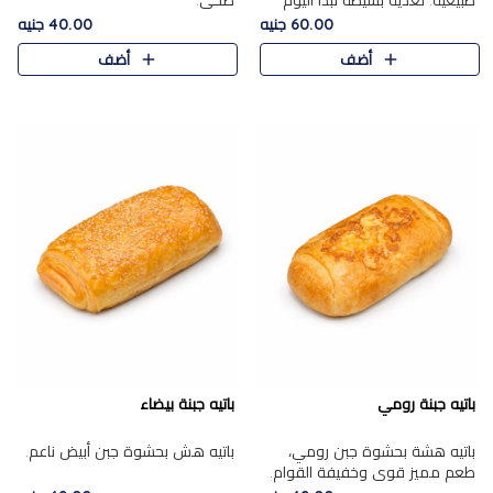
طبيعية. تغذية بسيطة تبدأ اليوم
صحي.
بشكل صحيح.
60.00 جنيه
40.00 جنيه
أضف
أضف
باتيه جبنة رومي
باتيه جبنة بيضاء
باتيه هشة بحشوة جبن رومي،
باتيه هش بحشوة جبن أبيض ناعم.
طعم مميز قوي وخفيفة القوام.