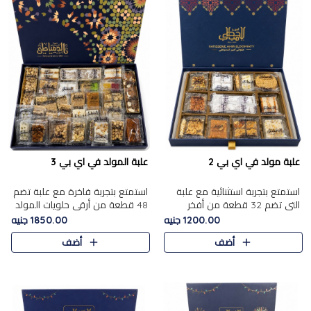
علبة مولد في اي بي 2
علبة المولد في اي بي 3
استمتع بتجربة استثنائية مع علبة
استمتع بتجربة فاخرة مع علبة تضم
التي تضم 32 قطعة من أفخر
48 قطعة من أرقى حلويات المولد
حلويات المولد الشرقية، في تشكيلة
الشرقية، في تشكيلة تجمع بين
1200.00 جنيه
1850.00 جنيه
تجمع بين الأصالة والاختيارات
الأصناف التقليدية الفاخرة والاختيارات
أضف
أضف
الفاخرة. تحتوي العلبة..
الغنية بالم..