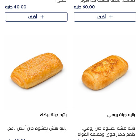
طبيعية. تغذية بسيطة تبدأ اليوم
صحي.
بشكل صحيح.
60.00 جنيه
40.00 جنيه
أضف
أضف
باتيه جبنة رومي
باتيه جبنة بيضاء
باتيه هشة بحشوة جبن رومي،
باتيه هش بحشوة جبن أبيض ناعم.
طعم مميز قوي وخفيفة القوام.