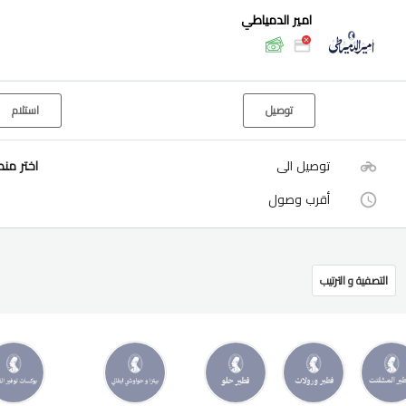
امير الدمياطي
توصيل
استلام
توصيل الى
اختر من
أقرب وصول
التصفية و الترتيب