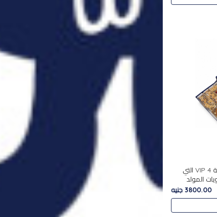
استمتع بتجربة فاخرة مع علبة VIP 4 التي
ويات المولد
مع بين الحلويات
3800.00 جنيه
. تحتوي العلبة