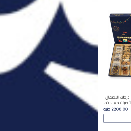
درجات الاحتفال
الأصيلة مع هذه
الفخامة مع علبة سبيشال 3 التي تضم 56
2200.00 جنيه