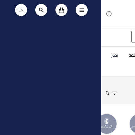
EN
طقة
تغيير