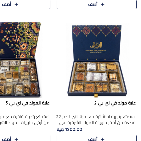
أضف
أضف
علبة مولد في اي بي 2
علبة المولد في اي بي 3
استمتع بتجربة استثنائية مع علبة التي تضم 32
قطعة من أفخر حلويات المولد الشرقية، في
من أرقى حلويات المولد الشر
تشكيلة تجمع بين الأصالة والاختيارات الفاخرة.
تجمع بين الأصناف التقليدية ا
1200.00 جنيه
تحتوي العلبة..
والاختيارات الغنية بالم..
أضف
أضف