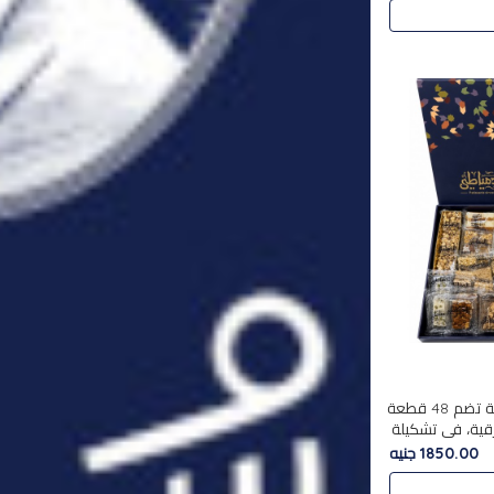
استمتع بتجربة فاخرة مع علبة تضم 48 قطعة
قية، في تشكيلة
لفاخرة
1850.00 جنيه