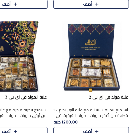
أضف
أضف
علبة مولد في اي بي 2
علبة المولد في اي بي 3
استمتع بتجربة استثنائية مع علبة التي تضم 32
قطعة من أفخر حلويات المولد الشرقية، في
من أرقى حلويات المولد الشر
تشكيلة تجمع بين الأصالة والاختيارات الفاخرة.
تجمع بين الأصناف التقليدية ا
1200.00 جنيه
تحتوي العلبة..
والاختيارات الغنية بالم..
أضف
أضف