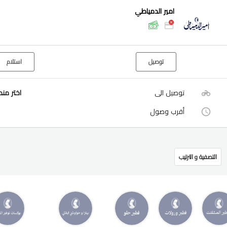
امير الدمياطي
توصيل
استلام
توصيل الى
اختر من
أقرب وصول
التصفية و الترتيب