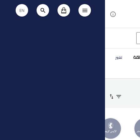
EN
طقة
تغيير