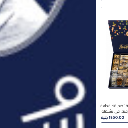
استمتع بتجربة فاخرة مع علبة تضم 48 قطعة
قية، في تشكيلة
لفاخرة
1850.00 جنيه