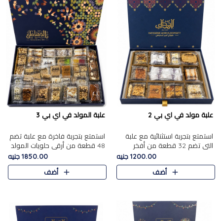
علبة مولد في اي بي 2
علبة المولد في اي بي 3
استمتع بتجربة استثنائية مع علبة
استمتع بتجربة فاخرة مع علبة تضم
التي تضم 32 قطعة من أفخر
48 قطعة من أرقى حلويات المولد
حلويات المولد الشرقية، في تشكيلة
الشرقية، في تشكيلة تجمع بين
1200.00 جنيه
1850.00 جنيه
تجمع بين الأصالة والاختيارات
الأصناف التقليدية الفاخرة والاختيارات
أضف
أضف
الفاخرة. تحتوي العلبة..
الغنية بالم..