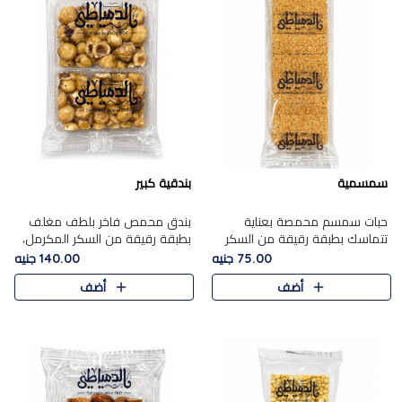
سمسمية
بندقية كبير
حبات سمسم محمصة بعناية
بندق محمص فاخر بلطف مغلف
تتماسك بطبقة رقيقة من السكر
بطبقة رقيقة من السكر المكرمل،
المكرمل، لتقدم طعم السمسم
يجمع بين النكهة الغنية ناتي
75.00 جنيه
140.00 جنيه
المميز وقرمشتة التي ارتبطت ببهجة
والقرمشة الراقية المرضية في
أضف
أضف
المولد عبر الأجيال.
حلوى شرقية أنيقه بطابع مميز.