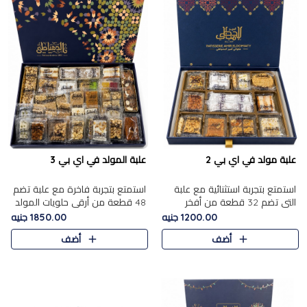
علبة مولد في اي بي 2
علبة المولد في اي بي 3
استمتع بتجربة استثنائية مع علبة
استمتع بتجربة فاخرة مع علبة تضم
التي تضم 32 قطعة من أفخر
48 قطعة من أرقى حلويات المولد
حلويات المولد الشرقية، في تشكيلة
الشرقية، في تشكيلة تجمع بين
1200.00 جنيه
1850.00 جنيه
تجمع بين الأصالة والاختيارات
الأصناف التقليدية الفاخرة والاختيارات
أضف
أضف
الفاخرة. تحتوي العلبة..
الغنية بالم..