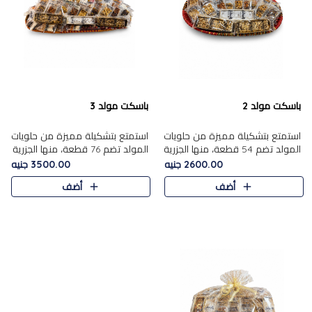
باسكت مولد 2
باسكت مولد 3
استمتع بتشكيلة مميزة من حلويات
استمتع بتشكيلة مميزة من حلويات
المولد تضم 54 قطعة، منها الجزرية
المولد تضم 76 قطعة، منها الجزرية
بالفول والبندق، علي بابا بالمكسرات،
بالفول والبندق، علي باب........
2600.00 جنيه
3500.00 جنيه
ا.....
أضف
أضف