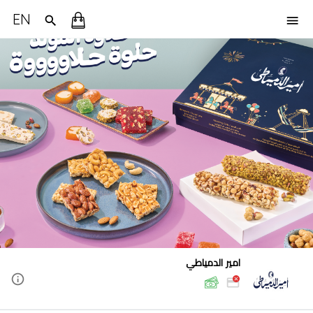
EN
امير الدمياطي