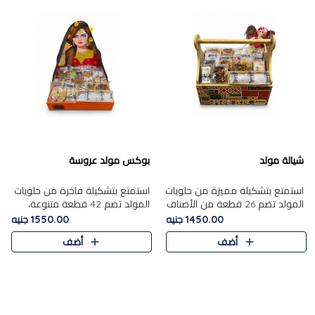
شيالة مولد
بوكس مولد عروسة
استمتع بتشكيلة مميزة من حلويات
استمتع بتشكيلة فاخرة من حلويات
المولد تضم 26 قطعة من الأصناف
المولد تضم 42 قطعة متنوعة،
الشرقية المتنوعة......
منها الجزر....
1450.00 جنيه
1550.00 جنيه
أضف
أضف