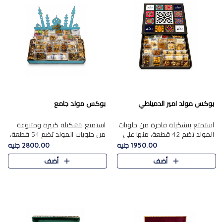
بوكس مولد امير الدمياطي
بوكس مولد جامع
استمتع بتشكيلة فاخرة من حلويات
استمتع بتشكيلة كبيرة ومتنوعة
المولد تضم 42 قطعة، منها علي
من حلويات المولد تضم 54 قطعة،
بابا بالمكسرات، الجزرية بالفول....
منها الجزرية بالفول والبندق، علي
1950.00 جنيه
2800.00 جنيه
بابا بالمكسرات، الملبن.....
أضف
أضف