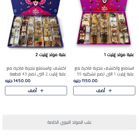
علبة مولد إيليت 1
علبة مولد إيليت 2
استمتع واكتشف بتجربة فاخرة مع
اكتشف واستمتع بتجربة فاخرة مع
علبة إيليت 1 التي تضم تشكليه 35
علبة إيليت 2 التي تضم 43 قطعة
قطعة من أرقى حلويات المولد
تشكيلة من أرقى حلويات المولد
1150.00 جنيه
1450.00 جنيه
المصري الأصيلة ,معروضة بشكل
الشرقية المصرية الأصيلة ,معروضة
أضف
أضف
جميل في علبة أنيقة ، في..
بشكل جميل في علبة أ..
علب المولد النبوي الخاصة