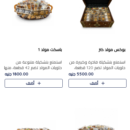
بوكس مولد كنز
باسكت مولد 1
استمتع بتشكيلة فاخرة وكبيرة من
استمتع بتشكيلة متنوعة من
حلويات المولد تضم 120 قطعة،
حلويات المولد تضم 42 قطعة، منها
تشمل كل من ....
علي بابا بالمكسرات و،.....
5500.00 جنيه
1800.00 جنيه
أضف
أضف