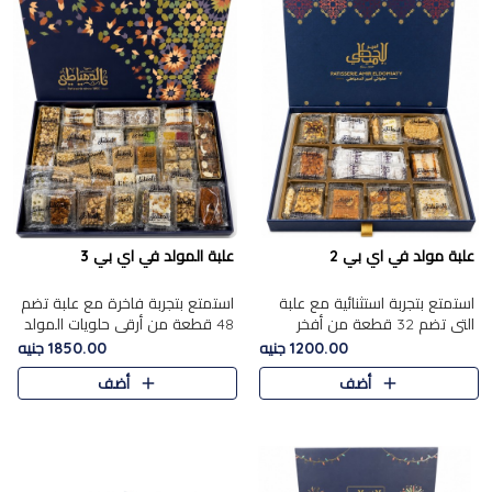
علبة مولد في اي بي 2
علبة المولد في اي بي 3
استمتع بتجربة استثنائية مع علبة
استمتع بتجربة فاخرة مع علبة تضم
التي تضم 32 قطعة من أفخر
48 قطعة من أرقى حلويات المولد
حلويات المولد الشرقية، في تشكيلة
الشرقية، في تشكيلة تجمع بين
1200.00 جنيه
1850.00 جنيه
تجمع بين الأصالة والاختيارات
الأصناف التقليدية الفاخرة والاختيارات
أضف
أضف
الفاخرة. تحتوي العلبة..
الغنية بالم..