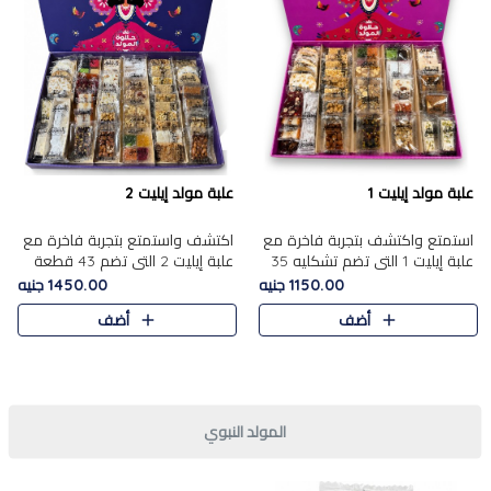
علبة مولد إيليت 1
علبة مولد إيليت 2
استمتع واكتشف بتجربة فاخرة مع
اكتشف واستمتع بتجربة فاخرة مع
علبة إيليت 1 التي تضم تشكليه 35
علبة إيليت 2 التي تضم 43 قطعة
قطعة من أرقى حلويات المولد
تشكيلة من أرقى حلويات المولد
1150.00 جنيه
1450.00 جنيه
المصري الأصيلة ,معروضة بشكل
الشرقية المصرية الأصيلة ,معروضة
أضف
أضف
جميل في علبة أنيقة ، في..
بشكل جميل في علبة أ..
المولد النبوي