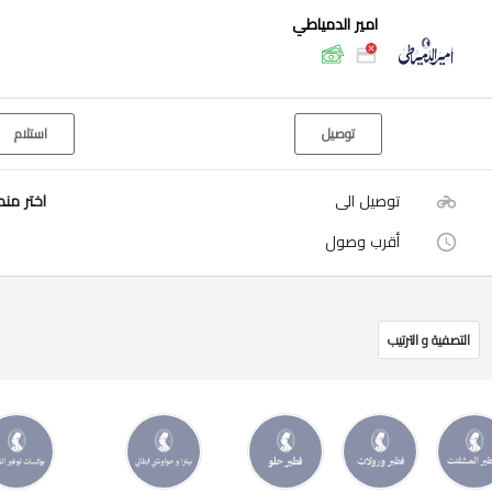
امير الدمياطي
توصيل
استلام
توصيل الى
اختر من
أقرب وصول
التصفية و الترتيب