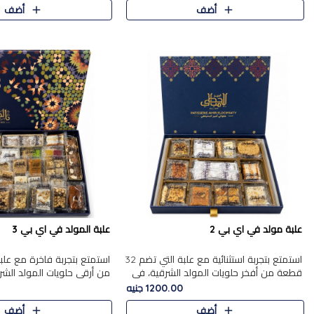
أضف
أضف
علبة مولد في اي بي 2
علبة المولد في اي بي 3
استمتع بتجربة استثنائية مع علبة التي تضم 32
قطعة من أفخر حلويات المولد الشرقية، في
من أرقى حلويات المولد الشر
تشكيلة تجمع بين الأصالة والاختيارات الفاخرة.
تجمع بين الأصناف التقليدية ا
1200.00 جنيه
تحتوي العلبة..
والاختيارات الغنية بالم..
أضف
أضف