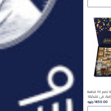
استمتع بتجربة فاخرة مع علبة تضم 48 قطعة
قية، في تشكيلة
لفاخرة
1850.00 جنيه