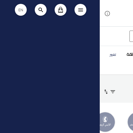
EN
طقة
تغيير