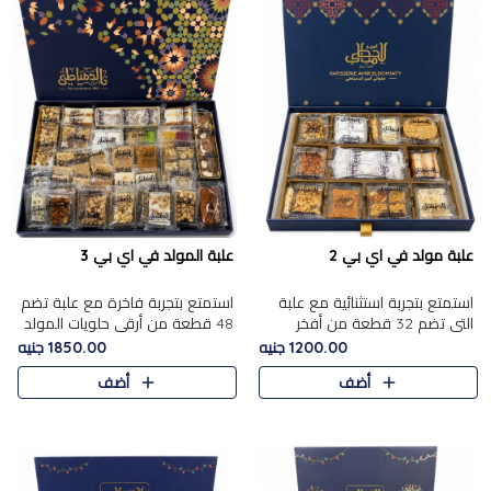
علبة مولد في اي بي 2
علبة المولد في اي بي 3
استمتع بتجربة استثنائية مع علبة
استمتع بتجربة فاخرة مع علبة تضم
التي تضم 32 قطعة من أفخر
48 قطعة من أرقى حلويات المولد
حلويات المولد الشرقية، في تشكيلة
الشرقية، في تشكيلة تجمع بين
1200.00 جنيه
1850.00 جنيه
تجمع بين الأصالة والاختيارات
الأصناف التقليدية الفاخرة والاختيارات
أضف
أضف
الفاخرة. تحتوي العلبة..
الغنية بالم..