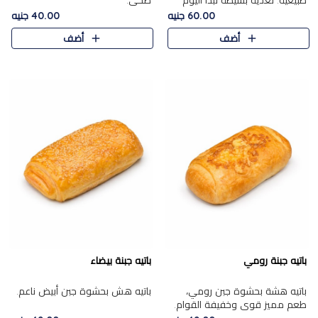
طبيعية. تغذية بسيطة تبدأ اليوم
صحي.
بشكل صحيح.
60.00 جنيه
40.00 جنيه
أضف
أضف
باتيه جبنة رومي
باتيه جبنة بيضاء
باتيه هشة بحشوة جبن رومي،
باتيه هش بحشوة جبن أبيض ناعم.
طعم مميز قوي وخفيفة القوام.