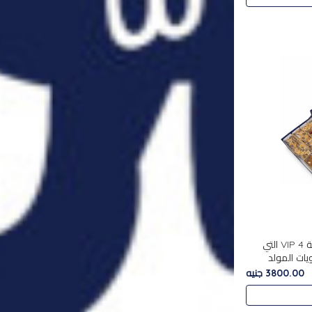
استمتع بتجربة فاخرة مع علبة VIP 4 التي
ويات المولد
مع بين الحلويات
3800.00 جنيه
. تحتوي العلبة