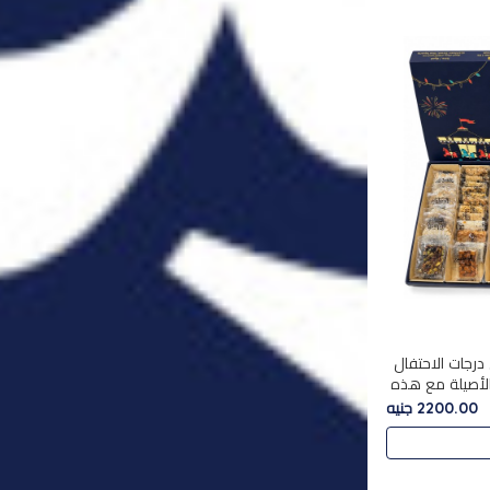
درجات الاحتفال
الأصيلة مع هذه
الفخامة مع علبة سبيشال 3 التي تضم 56
2200.00 جنيه