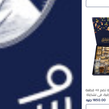
استمتع بتجربة فاخرة مع علبة تضم 48 قطعة
قية، في تشكيلة
لفاخرة
1850.00 جنيه