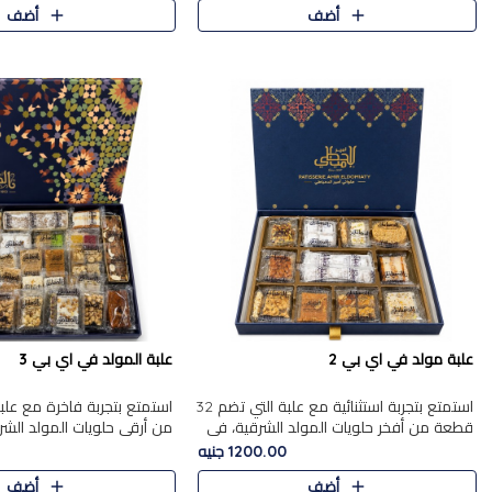
أضف
أضف
علبة مولد في اي بي 2
علبة المولد في اي بي 3
استمتع بتجربة استثنائية مع علبة التي تضم 32
قطعة من أفخر حلويات المولد الشرقية، في
من أرقى حلويات المولد الشر
تشكيلة تجمع بين الأصالة والاختيارات الفاخرة.
تجمع بين الأصناف التقليدية ا
1200.00 جنيه
تحتوي العلبة..
والاختيارات الغنية بالم..
أضف
أضف