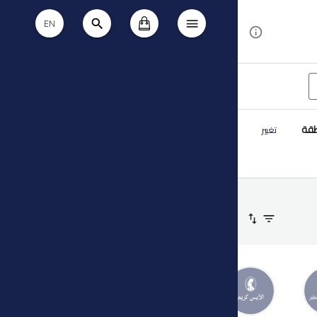
EN
طقة
تغيير