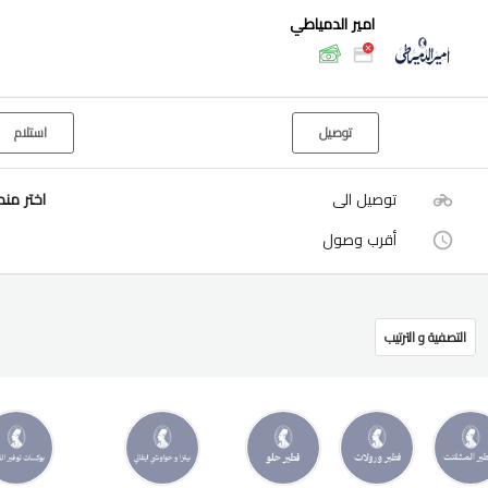
امير الدمياطي
توصيل
استلام
توصيل الى
اختر من
أقرب وصول
التصفية و الترتيب