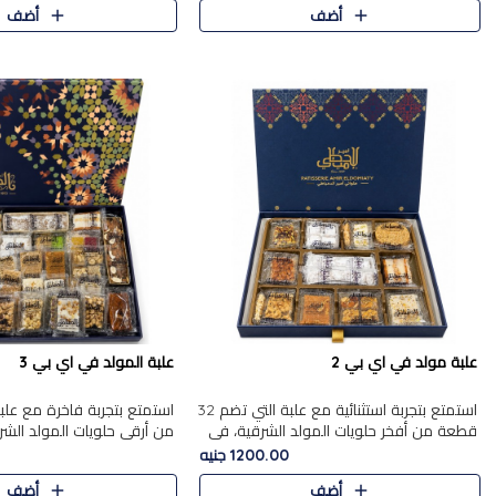
أضف
أضف
علبة مولد في اي بي 2
علبة المولد في اي بي 3
استمتع بتجربة استثنائية مع علبة التي تضم 32
قطعة من أفخر حلويات المولد الشرقية، في
من أرقى حلويات المولد الشر
تشكيلة تجمع بين الأصالة والاختيارات الفاخرة.
تجمع بين الأصناف التقليدية ا
1200.00 جنيه
تحتوي العلبة..
والاختيارات الغنية بالم..
أضف
أضف