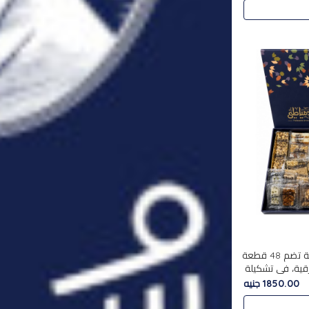
استمتع بتجربة فاخرة مع علبة تضم 48 قطعة
قية، في تشكيلة
لفاخرة
1850.00 جنيه