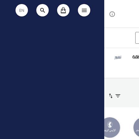
EN
طقة
تغيير