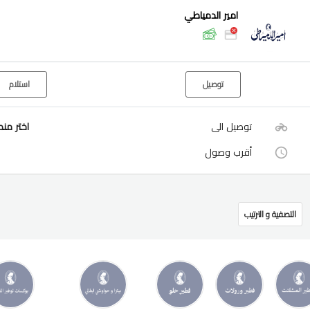
امير الدمياطي
توصيل
استلام
توصيل الى
اختر من
أقرب وصول
التصفية و الترتيب