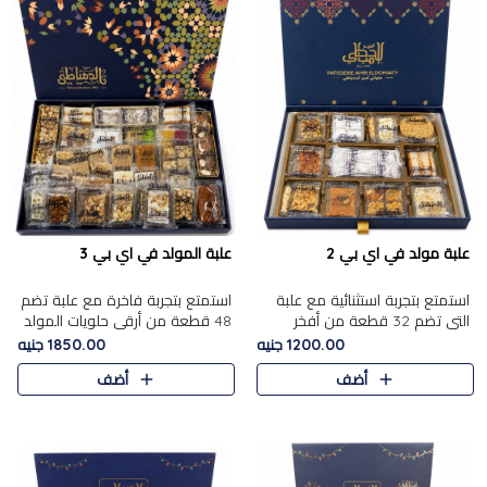
علبة مولد في اي بي 2
علبة المولد في اي بي 3
استمتع بتجربة استثنائية مع علبة
استمتع بتجربة فاخرة مع علبة تضم
التي تضم 32 قطعة من أفخر
48 قطعة من أرقى حلويات المولد
حلويات المولد الشرقية، في تشكيلة
الشرقية، في تشكيلة تجمع بين
1200.00 جنيه
1850.00 جنيه
تجمع بين الأصالة والاختيارات
الأصناف التقليدية الفاخرة والاختيارات
أضف
أضف
الفاخرة. تحتوي العلبة..
الغنية بالم..