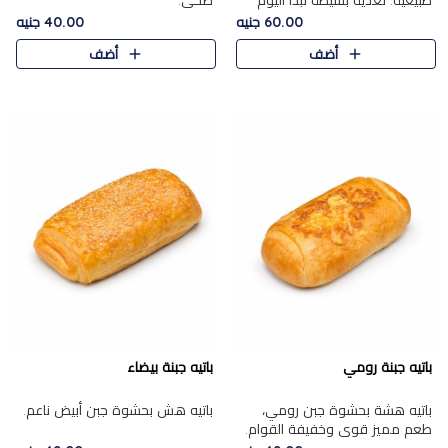
طبيعية. تغذية بسيطة تبدأ اليوم
صحي.
بشكل صحيح.
60.00 جنيه
40.00 جنيه
أضف
أضف
باتيه جبنة رومي
باتيه جبنة بيضاء
باتيه هشة بحشوة جبن رومي،
باتيه هش بحشوة جبن أبيض ناعم.
طعم مميز قوي وخفيفة القوام.