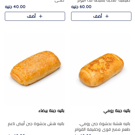
طبيعية. تغذية بسيطة تبدأ اليوم
صحي.
بشكل صحيح.
60.00 جنيه
40.00 جنيه
أضف
أضف
باتيه جبنة رومي
باتيه جبنة بيضاء
باتيه هشة بحشوة جبن رومي،
باتيه هش بحشوة جبن أبيض ناعم.
طعم مميز قوي وخفيفة القوام.