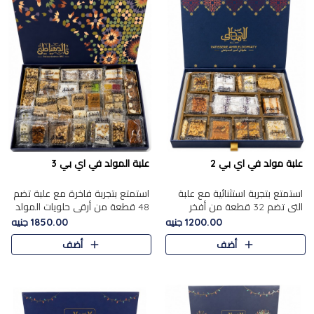
علبة مولد في اي بي 2
علبة المولد في اي بي 3
استمتع بتجربة استثنائية مع علبة
استمتع بتجربة فاخرة مع علبة تضم
التي تضم 32 قطعة من أفخر
48 قطعة من أرقى حلويات المولد
حلويات المولد الشرقية، في تشكيلة
الشرقية، في تشكيلة تجمع بين
1200.00 جنيه
1850.00 جنيه
تجمع بين الأصالة والاختيارات
الأصناف التقليدية الفاخرة والاختيارات
أضف
أضف
الفاخرة. تحتوي العلبة..
الغنية بالم..