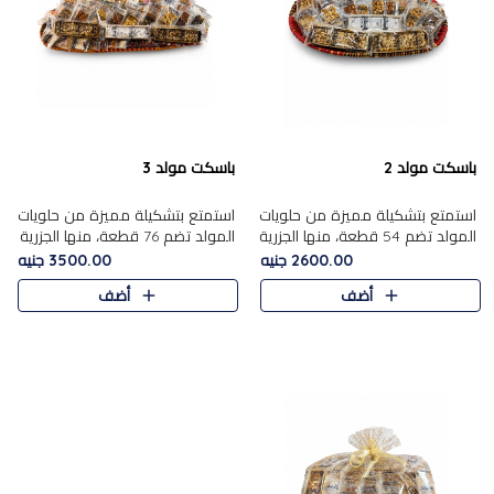
باسكت مولد 2
باسكت مولد 3
استمتع بتشكيلة مميزة من حلويات
استمتع بتشكيلة مميزة من حلويات
المولد تضم 54 قطعة، منها الجزرية
المولد تضم 76 قطعة، منها الجزرية
بالفول والبندق، علي بابا بالمكسرات،
بالفول والبندق، علي باب........
2600.00 جنيه
3500.00 جنيه
ا.....
أضف
أضف