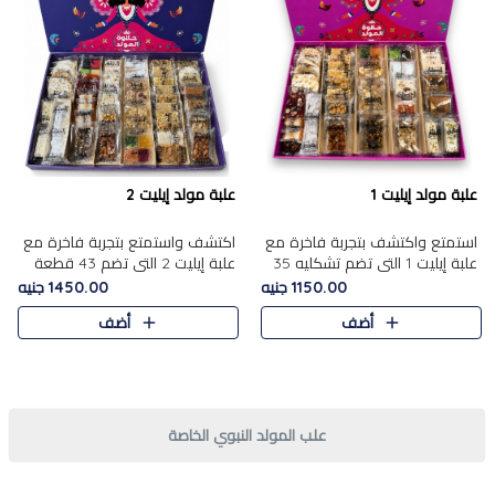
علبة مولد إيليت 1
علبة مولد إيليت 2
استمتع واكتشف بتجربة فاخرة مع
اكتشف واستمتع بتجربة فاخرة مع
علبة إيليت 1 التي تضم تشكليه 35
علبة إيليت 2 التي تضم 43 قطعة
قطعة من أرقى حلويات المولد
تشكيلة من أرقى حلويات المولد
1150.00 جنيه
1450.00 جنيه
المصري الأصيلة ,معروضة بشكل
الشرقية المصرية الأصيلة ,معروضة
أضف
أضف
جميل في علبة أنيقة ، في..
بشكل جميل في علبة أ..
علب المولد النبوي الخاصة