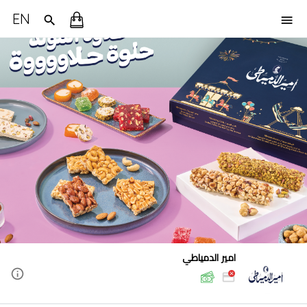
EN
امير الدمياطي