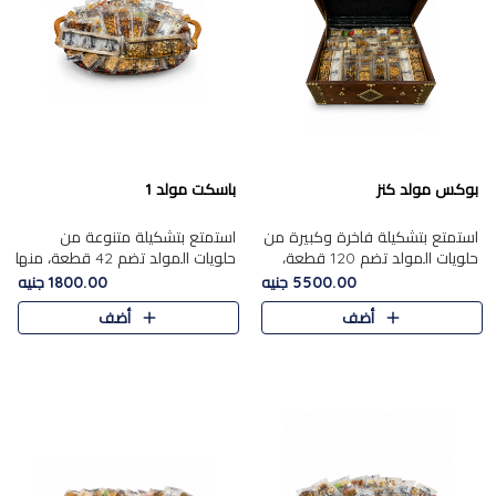
بوكس مولد كنز
باسكت مولد 1
استمتع بتشكيلة فاخرة وكبيرة من
استمتع بتشكيلة متنوعة من
حلويات المولد تضم 120 قطعة،
حلويات المولد تضم 42 قطعة، منها
تشمل كل من ....
علي بابا بالمكسرات و،.....
5500.00 جنيه
1800.00 جنيه
أضف
أضف