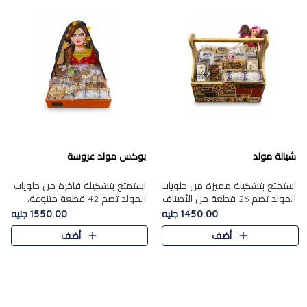
شيالة مولد
بوكس مولد عروسة
استمتع بتشكيلة مميزة من حلويات
استمتع بتشكيلة فاخرة من حلويات
المولد تضم 26 قطعة من الأصناف
المولد تضم 42 قطعة متنوعة،
الشرقية المتنوعة......
منها الجزر....
1450.00 جنيه
1550.00 جنيه
أضف
أضف