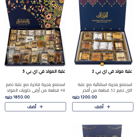
علبة مولد في اي بي 2
علبة المولد في اي بي 3
استمتع بتجربة استثنائية مع علبة
استمتع بتجربة فاخرة مع علبة تضم
التي تضم 32 قطعة من أفخر
48 قطعة من أرقى حلويات المولد
حلويات المولد الشرقية، في تشكيلة
الشرقية، في تشكيلة تجمع بين
1200.00 جنيه
1850.00 جنيه
تجمع بين الأصالة والاختيارات
الأصناف التقليدية الفاخرة والاختيارات
أضف
أضف
الفاخرة. تحتوي العلبة..
الغنية بالم..