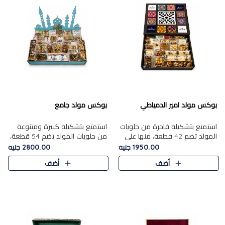
بوكس مولد امير الدمياطي
بوكس مولد جامع
استمتع بتشكيلة فاخرة من حلويات
استمتع بتشكيلة كبيرة ومتنوعة
المولد تضم 42 قطعة، منها علي
من حلويات المولد تضم 54 قطعة،
بابا بالمكسرات، الجزرية بالفول....
منها الجزرية بالفول والبندق، علي
1950.00 جنيه
2800.00 جنيه
بابا بالمكسرات، الملبن.....
أضف
أضف