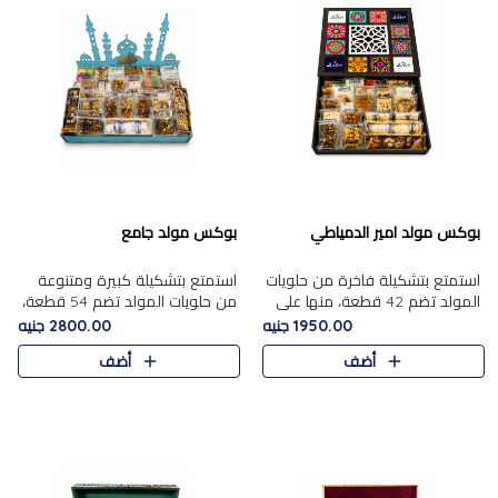
بوكس مولد امير الدمياطي
بوكس مولد جامع
استمتع بتشكيلة فاخرة من حلويات
استمتع بتشكيلة كبيرة ومتنوعة
المولد تضم 42 قطعة، منها علي
من حلويات المولد تضم 54 قطعة،
بابا بالمكسرات، الجزرية بالفول....
منها الجزرية بالفول والبندق، علي
1950.00 جنيه
2800.00 جنيه
بابا بالمكسرات، الملبن.....
أضف
أضف