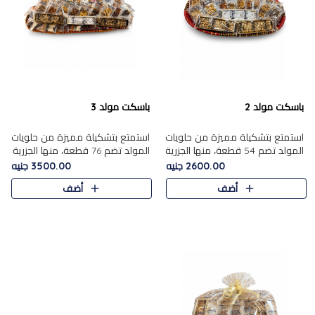
باسكت مولد 2
باسكت مولد 3
استمتع بتشكيلة مميزة من حلويات
استمتع بتشكيلة مميزة من حلويات
المولد تضم 54 قطعة، منها الجزرية
المولد تضم 76 قطعة، منها الجزرية
بالفول والبندق، علي بابا بالمكسرات،
بالفول والبندق، علي باب........
2600.00 جنيه
3500.00 جنيه
ا.....
أضف
أضف