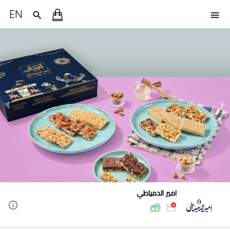
EN
امير الدمياطي