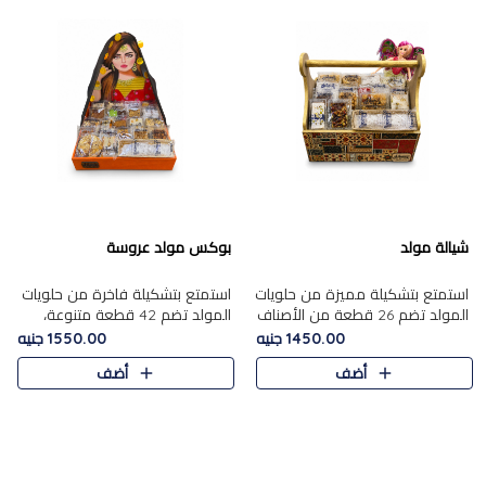
شيالة مولد
بوكس مولد عروسة
استمتع بتشكيلة مميزة من حلويات
استمتع بتشكيلة فاخرة من حلويات
المولد تضم 26 قطعة من الأصناف
المولد تضم 42 قطعة متنوعة،
الشرقية المتنوعة......
منها الجزر....
1450.00 جنيه
1550.00 جنيه
أضف
أضف