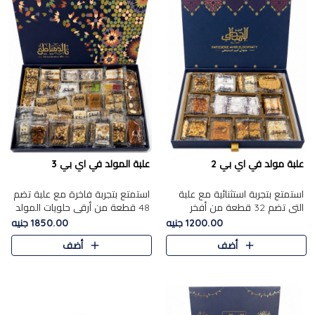
علبة مولد في اي بي 2
علبة المولد في اي بي 3
استمتع بتجربة استثنائية مع علبة
استمتع بتجربة فاخرة مع علبة تضم
التي تضم 32 قطعة من أفخر
48 قطعة من أرقى حلويات المولد
حلويات المولد الشرقية، في تشكيلة
الشرقية، في تشكيلة تجمع بين
1200.00 جنيه
1850.00 جنيه
تجمع بين الأصالة والاختيارات
الأصناف التقليدية الفاخرة والاختيارات
أضف
أضف
الفاخرة. تحتوي العلبة..
الغنية بالم..