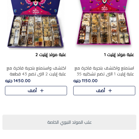
علبة مولد إيليت 1
علبة مولد إيليت 2
استمتع واكتشف بتجربة فاخرة مع
اكتشف واستمتع بتجربة فاخرة مع
علبة إيليت 1 التي تضم تشكليه 35
علبة إيليت 2 التي تضم 43 قطعة
قطعة من أرقى حلويات المولد
تشكيلة من أرقى حلويات المولد
1150.00 جنيه
1450.00 جنيه
المصري الأصيلة ,معروضة بشكل
الشرقية المصرية الأصيلة ,معروضة
أضف
أضف
جميل في علبة أنيقة ، في..
بشكل جميل في علبة أ..
علب المولد النبوي الخاصة