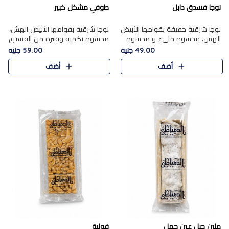
نوجا فسدق دابل
طوفي مشكل كبير
نوجا شرقية خفيفة بقوامها الأبيض
نوجا شرقية بقوامها الأبيض الهش،
الهش، محشوة مليء و محشوة
محشوة بكمية وفيرة من الفستق
بـكمية وفيرة من الفستق الفاخر
الفاخر لتمنحك نكهة غنية وقرمشة
49.00 جنيه
59.00 جنيه
لتمنحك نكهة مكسرات غنية
مميزة في كل قطعة، لتجربة تجمع
أضف
أضف
وقرمشة مميزة في كل قطعة و
بين الفخامة والمذاق..
قضم..
ملبن حبل عين جمل
فولية