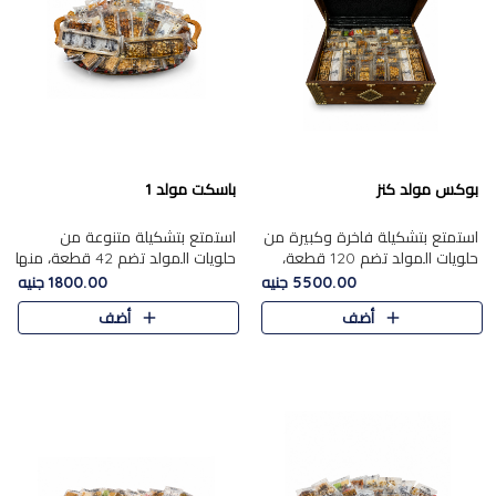
بوكس مولد كنز
باسكت مولد 1
استمتع بتشكيلة فاخرة وكبيرة من
استمتع بتشكيلة متنوعة من
حلويات المولد تضم 120 قطعة،
حلويات المولد تضم 42 قطعة، منها
تشمل كل من ....
علي بابا بالمكسرات و،.....
5500.00 جنيه
1800.00 جنيه
أضف
أضف