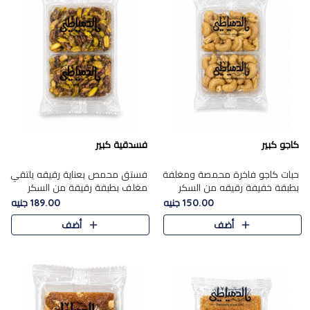
كاجو كبير
فسدقية كبير
حبات كاجو فاخرة محمصة ومغلفة
فستق محمص بعناية رقيقه يلتقي
بطبقة خفيفة رقيقه من السكر
مغلف بطبقة رقيقة من السكر
المكرمل، تجمع بين توازن النعومة
المكرمل، ليقدم مذاقًا فاخرًا حلوي
150.00 جنيه
189.00 جنيه
زبدية غنية فاخرة والقرمشة
شرقية فاخرة ونكهة غنية ناتي تميز
أضف
أضف
المرضية في حلوى شرقية بطاب..
كل قطعة و قوام هش