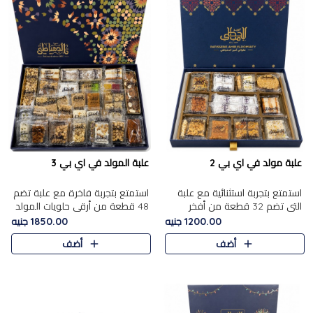
علبة مولد في اي بي 2
علبة المولد في اي بي 3
استمتع بتجربة استثنائية مع علبة
استمتع بتجربة فاخرة مع علبة تضم
التي تضم 32 قطعة من أفخر
48 قطعة من أرقى حلويات المولد
حلويات المولد الشرقية، في تشكيلة
الشرقية، في تشكيلة تجمع بين
1200.00 جنيه
1850.00 جنيه
تجمع بين الأصالة والاختيارات
الأصناف التقليدية الفاخرة والاختيارات
أضف
أضف
الفاخرة. تحتوي العلبة..
الغنية بالم..