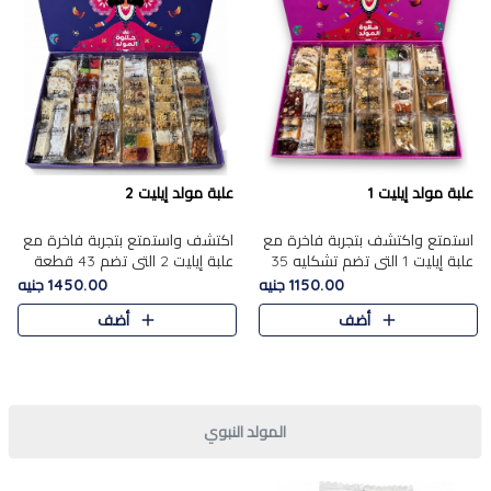
علبة مولد إيليت 1
علبة مولد إيليت 2
استمتع واكتشف بتجربة فاخرة مع
اكتشف واستمتع بتجربة فاخرة مع
علبة إيليت 1 التي تضم تشكليه 35
علبة إيليت 2 التي تضم 43 قطعة
قطعة من أرقى حلويات المولد
تشكيلة من أرقى حلويات المولد
1150.00 جنيه
1450.00 جنيه
المصري الأصيلة ,معروضة بشكل
الشرقية المصرية الأصيلة ,معروضة
أضف
أضف
جميل في علبة أنيقة ، في..
بشكل جميل في علبة أ..
المولد النبوي