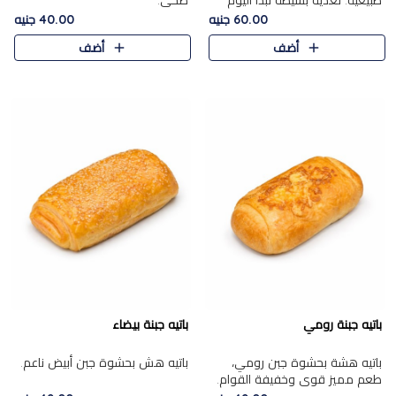
طبيعية. تغذية بسيطة تبدأ اليوم
صحي.
بشكل صحيح.
60.00 جنيه
40.00 جنيه
أضف
أضف
باتيه جبنة رومي
باتيه جبنة بيضاء
باتيه هشة بحشوة جبن رومي،
باتيه هش بحشوة جبن أبيض ناعم.
طعم مميز قوي وخفيفة القوام.