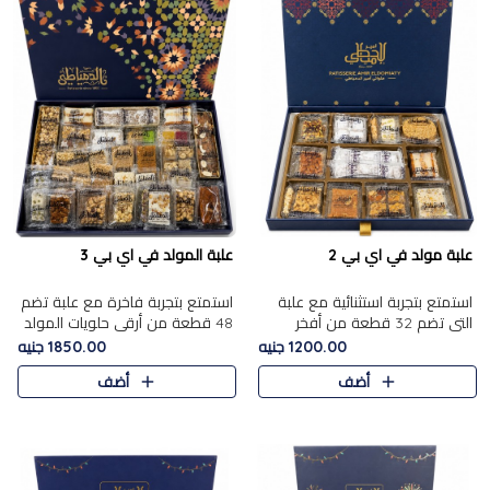
علبة مولد في اي بي 2
علبة المولد في اي بي 3
استمتع بتجربة استثنائية مع علبة
استمتع بتجربة فاخرة مع علبة تضم
التي تضم 32 قطعة من أفخر
48 قطعة من أرقى حلويات المولد
حلويات المولد الشرقية، في تشكيلة
الشرقية، في تشكيلة تجمع بين
1200.00 جنيه
1850.00 جنيه
تجمع بين الأصالة والاختيارات
الأصناف التقليدية الفاخرة والاختيارات
أضف
أضف
الفاخرة. تحتوي العلبة..
الغنية بالم..