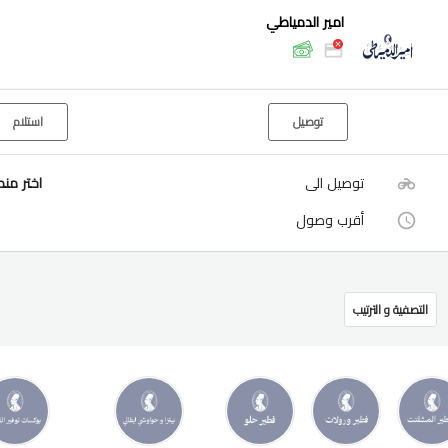
امير الدمياطي
توصيل
استلام
توصيل الى
اختر من
أقرب وصول
التصفية و الترتيب