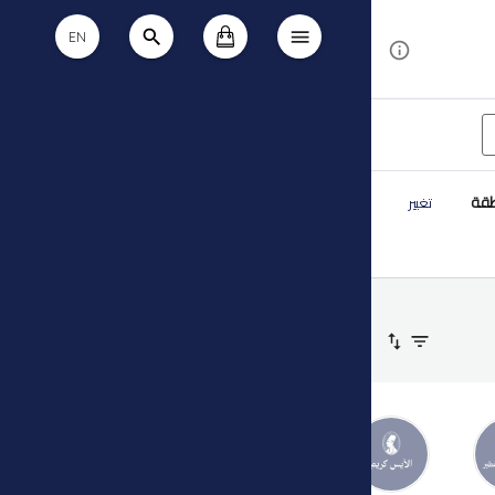
EN
طقة
تغيير