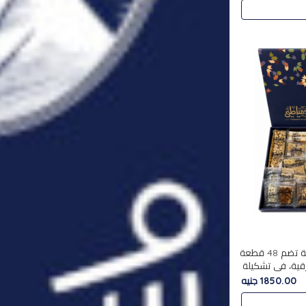
استمتع بتجربة فاخرة مع علبة تضم 48 قطعة
قية، في تشكيلة
لفاخرة
1850.00 جنيه