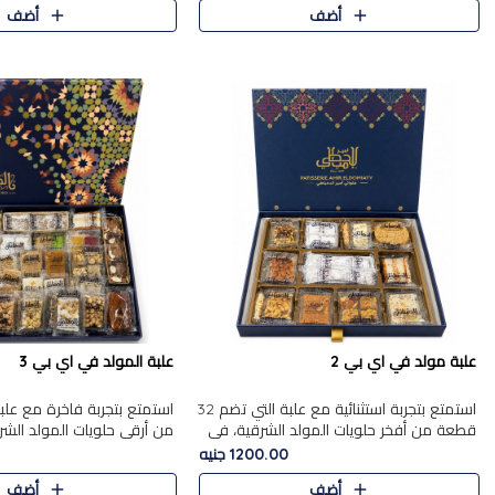
أضف
أضف
علبة مولد في اي بي 2
علبة المولد في اي بي 3
استمتع بتجربة استثنائية مع علبة التي تضم 32
قطعة من أفخر حلويات المولد الشرقية، في
من أرقى حلويات المولد الشر
تشكيلة تجمع بين الأصالة والاختيارات الفاخرة.
تجمع بين الأصناف التقليدية ا
1200.00 جنيه
تحتوي العلبة..
والاختيارات الغنية بالم..
أضف
أضف