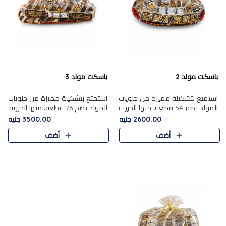
باسكت مولد 2
باسكت مولد 3
استمتع بتشكيلة مميزة من حلويات
استمتع بتشكيلة مميزة من حلويات
المولد تضم 54 قطعة، منها الجزرية
المولد تضم 76 قطعة، منها الجزرية
بالفول والبندق، علي بابا بالمكسرات،
بالفول والبندق، علي باب........
2600.00 جنيه
3500.00 جنيه
ا.....
أضف
أضف