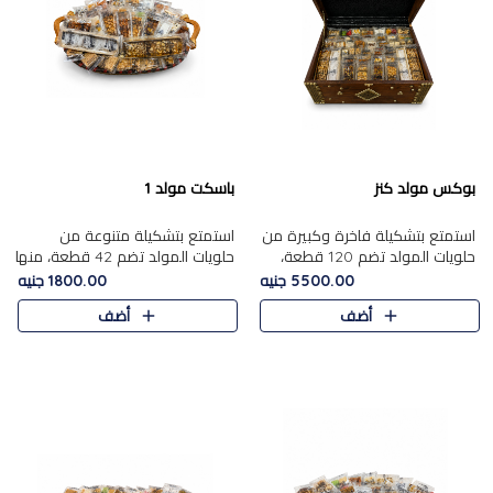
بوكس مولد كنز
باسكت مولد 1
استمتع بتشكيلة فاخرة وكبيرة من
استمتع بتشكيلة متنوعة من
حلويات المولد تضم 120 قطعة،
حلويات المولد تضم 42 قطعة، منها
تشمل كل من ....
علي بابا بالمكسرات و،.....
5500.00 جنيه
1800.00 جنيه
أضف
أضف