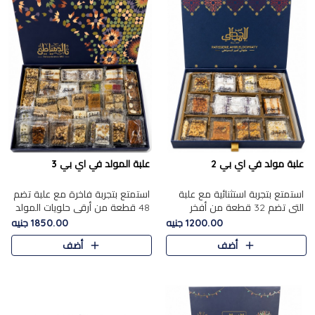
علبة مولد في اي بي 2
علبة المولد في اي بي 3
استمتع بتجربة استثنائية مع علبة
استمتع بتجربة فاخرة مع علبة تضم
التي تضم 32 قطعة من أفخر
48 قطعة من أرقى حلويات المولد
حلويات المولد الشرقية، في تشكيلة
الشرقية، في تشكيلة تجمع بين
1200.00 جنيه
1850.00 جنيه
تجمع بين الأصالة والاختيارات
الأصناف التقليدية الفاخرة والاختيارات
أضف
أضف
الفاخرة. تحتوي العلبة..
الغنية بالم..