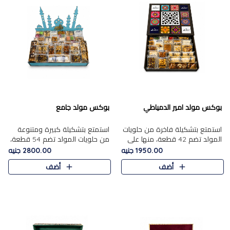
بوكس مولد امير الدمياطي
بوكس مولد جامع
استمتع بتشكيلة فاخرة من حلويات
استمتع بتشكيلة كبيرة ومتنوعة
المولد تضم 42 قطعة، منها علي
من حلويات المولد تضم 54 قطعة،
بابا بالمكسرات، الجزرية بالفول....
منها الجزرية بالفول والبندق، علي
1950.00 جنيه
2800.00 جنيه
بابا بالمكسرات، الملبن.....
أضف
أضف