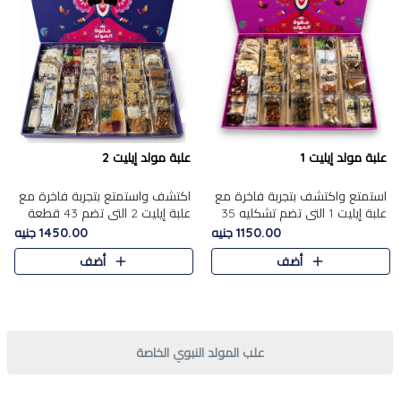
علبة مولد إيليت 1
علبة مولد إيليت 2
استمتع واكتشف بتجربة فاخرة مع
اكتشف واستمتع بتجربة فاخرة مع
علبة إيليت 1 التي تضم تشكليه 35
علبة إيليت 2 التي تضم 43 قطعة
قطعة من أرقى حلويات المولد
تشكيلة من أرقى حلويات المولد
1150.00 جنيه
1450.00 جنيه
المصري الأصيلة ,معروضة بشكل
الشرقية المصرية الأصيلة ,معروضة
أضف
أضف
جميل في علبة أنيقة ، في..
بشكل جميل في علبة أ..
علب المولد النبوي الخاصة