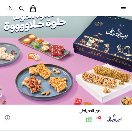
EN
امير الدمياطي