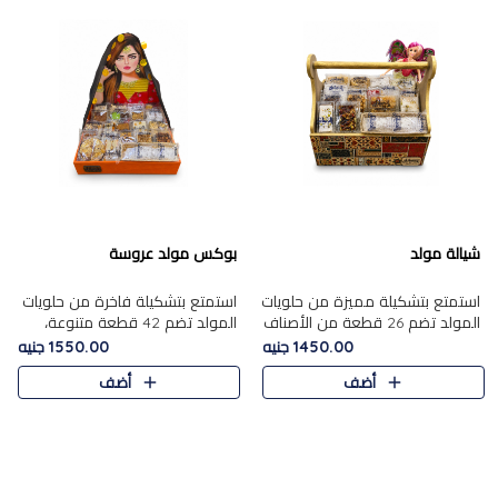
شيالة مولد
بوكس مولد عروسة
استمتع بتشكيلة مميزة من حلويات
استمتع بتشكيلة فاخرة من حلويات
المولد تضم 26 قطعة من الأصناف
المولد تضم 42 قطعة متنوعة،
الشرقية المتنوعة......
منها الجزر....
1450.00 جنيه
1550.00 جنيه
أضف
أضف