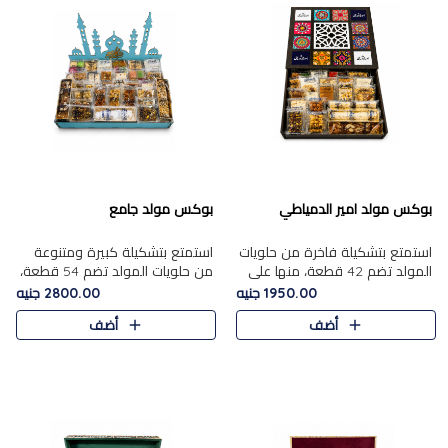
بوكس مولد امير الدمياطي
بوكس مولد جامع
استمتع بتشكيلة فاخرة من حلويات
استمتع بتشكيلة كبيرة ومتنوعة
المولد تضم 42 قطعة، منها علي
من حلويات المولد تضم 54 قطعة،
بابا بالمكسرات، الجزرية بالفول....
منها الجزرية بالفول والبندق، علي
1950.00 جنيه
2800.00 جنيه
بابا بالمكسرات، الملبن.....
أضف
أضف