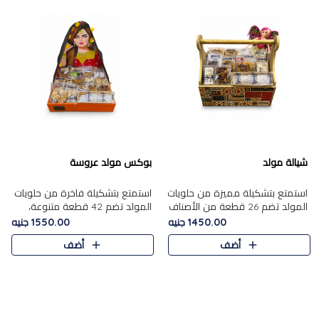
شيالة مولد
بوكس مولد عروسة
استمتع بتشكيلة مميزة من حلويات
استمتع بتشكيلة فاخرة من حلويات
المولد تضم 26 قطعة من الأصناف
المولد تضم 42 قطعة متنوعة،
الشرقية المتنوعة......
منها الجزر....
1450.00 جنيه
1550.00 جنيه
أضف
أضف