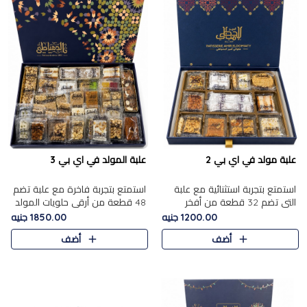
علبة مولد في اي بي 2
علبة المولد في اي بي 3
استمتع بتجربة استثنائية مع علبة
استمتع بتجربة فاخرة مع علبة تضم
التي تضم 32 قطعة من أفخر
48 قطعة من أرقى حلويات المولد
حلويات المولد الشرقية، في تشكيلة
الشرقية، في تشكيلة تجمع بين
1200.00 جنيه
1850.00 جنيه
تجمع بين الأصالة والاختيارات
الأصناف التقليدية الفاخرة والاختيارات
أضف
أضف
الفاخرة. تحتوي العلبة..
الغنية بالم..