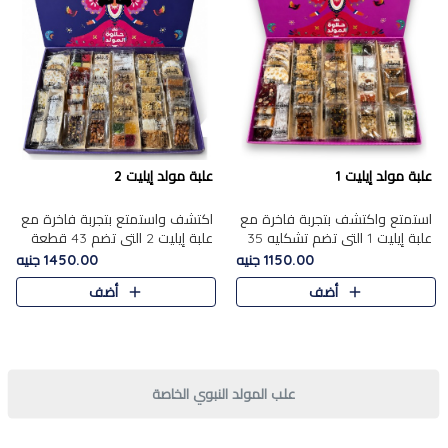
علبة مولد إيليت 1
علبة مولد إيليت 2
استمتع واكتشف بتجربة فاخرة مع
اكتشف واستمتع بتجربة فاخرة مع
علبة إيليت 1 التي تضم تشكليه 35
علبة إيليت 2 التي تضم 43 قطعة
قطعة من أرقى حلويات المولد
تشكيلة من أرقى حلويات المولد
1150.00 جنيه
1450.00 جنيه
المصري الأصيلة ,معروضة بشكل
الشرقية المصرية الأصيلة ,معروضة
أضف
أضف
جميل في علبة أنيقة ، في..
بشكل جميل في علبة أ..
علب المولد النبوي الخاصة