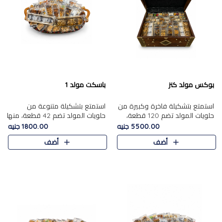
بوكس مولد كنز
باسكت مولد 1
استمتع بتشكيلة فاخرة وكبيرة من
استمتع بتشكيلة متنوعة من
حلويات المولد تضم 120 قطعة،
حلويات المولد تضم 42 قطعة، منها
تشمل كل من ....
علي بابا بالمكسرات و،.....
5500.00 جنيه
1800.00 جنيه
أضف
أضف