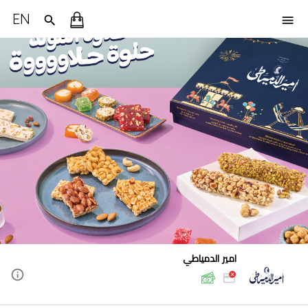
EN
امير الدمياطي