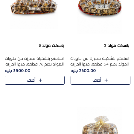
باسكت مولد 2
باسكت مولد 3
استمتع بتشكيلة مميزة من حلويات
استمتع بتشكيلة مميزة من حلويات
المولد تضم 54 قطعة، منها الجزرية
المولد تضم 76 قطعة، منها الجزرية
بالفول والبندق، علي بابا بالمكسرات،
بالفول والبندق، علي باب........
2600.00 جنيه
3500.00 جنيه
ا.....
أضف
أضف