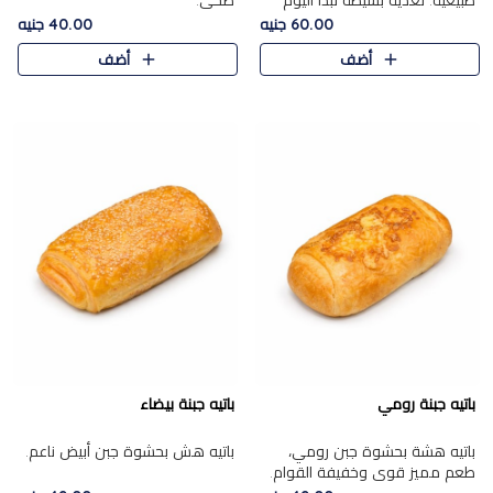
طبيعية. تغذية بسيطة تبدأ اليوم
صحي.
بشكل صحيح.
60.00 جنيه
40.00 جنيه
أضف
أضف
باتيه جبنة رومي
باتيه جبنة بيضاء
باتيه هشة بحشوة جبن رومي،
باتيه هش بحشوة جبن أبيض ناعم.
طعم مميز قوي وخفيفة القوام.