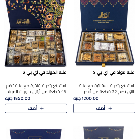
علبة مولد في اي بي 2
علبة المولد في اي بي 3
استمتع بتجربة استثنائية مع علبة
استمتع بتجربة فاخرة مع علبة تضم
التي تضم 32 قطعة من أفخر
48 قطعة من أرقى حلويات المولد
حلويات المولد الشرقية، في تشكيلة
الشرقية، في تشكيلة تجمع بين
1200.00 جنيه
1850.00 جنيه
تجمع بين الأصالة والاختيارات
الأصناف التقليدية الفاخرة والاختيارات
أضف
أضف
الفاخرة. تحتوي العلبة..
الغنية بالم..