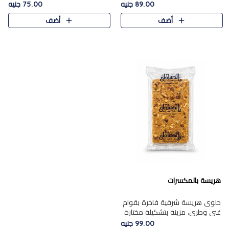
featuring a soft, creamy
creamy texture paired with a
89.00 جنيه
75.00 جنيه
texture and the distinctive
rich layer of premium
أضف
أضف
flavor of roasted hazelnuts.
chocolate and the distinctive
Smoo..
flav..
هريسة بالمكسرات
حلوى هريسة شرقية فاخرة بقوام
غني وطري، مزينة بتشكيلة مختارة
من المكسرات الفاخرة التي تضيف
99.00 جنيه