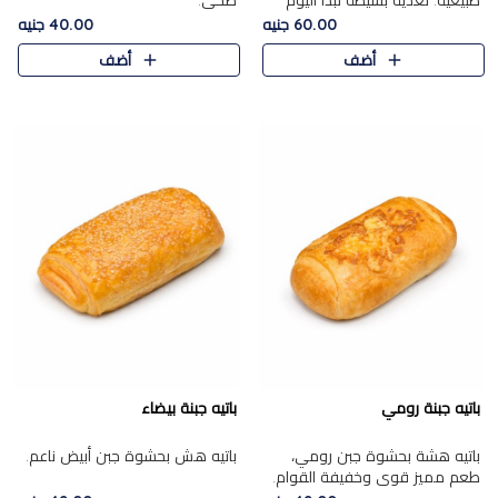
طبيعية. تغذية بسيطة تبدأ اليوم
صحي.
بشكل صحيح.
60.00 جنيه
40.00 جنيه
أضف
أضف
باتيه جبنة رومي
باتيه جبنة بيضاء
باتيه هشة بحشوة جبن رومي،
باتيه هش بحشوة جبن أبيض ناعم.
طعم مميز قوي وخفيفة القوام.