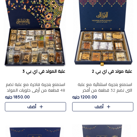
علبة مولد في اي بي 2
علبة المولد في اي بي 3
استمتع بتجربة استثنائية مع علبة
استمتع بتجربة فاخرة مع علبة تضم
التي تضم 32 قطعة من أفخر
48 قطعة من أرقى حلويات المولد
حلويات المولد الشرقية، في تشكيلة
الشرقية، في تشكيلة تجمع بين
1200.00 جنيه
1850.00 جنيه
تجمع بين الأصالة والاختيارات
الأصناف التقليدية الفاخرة والاختيارات
أضف
أضف
الفاخرة. تحتوي العلبة..
الغنية بالم..