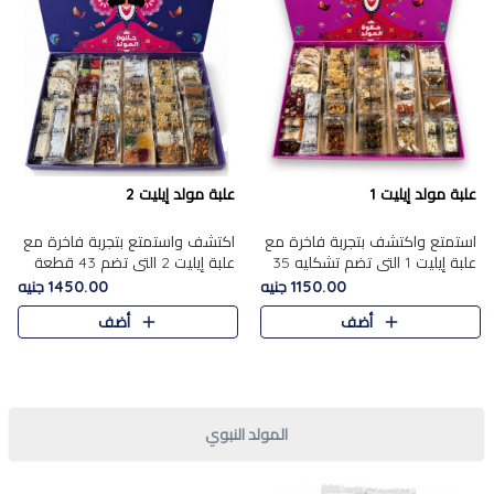
علبة مولد إيليت 1
علبة مولد إيليت 2
استمتع واكتشف بتجربة فاخرة مع
اكتشف واستمتع بتجربة فاخرة مع
علبة إيليت 1 التي تضم تشكليه 35
علبة إيليت 2 التي تضم 43 قطعة
قطعة من أرقى حلويات المولد
تشكيلة من أرقى حلويات المولد
1150.00 جنيه
1450.00 جنيه
المصري الأصيلة ,معروضة بشكل
الشرقية المصرية الأصيلة ,معروضة
أضف
أضف
جميل في علبة أنيقة ، في..
بشكل جميل في علبة أ..
المولد النبوي