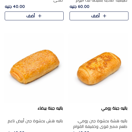
طبيعية. تغذية بسيطة تبدأ اليوم
صحي.
بشكل صحيح.
60.00 جنيه
40.00 جنيه
أضف
أضف
باتيه جبنة رومي
باتيه جبنة بيضاء
باتيه هشة بحشوة جبن رومي،
باتيه هش بحشوة جبن أبيض ناعم.
طعم مميز قوي وخفيفة القوام.