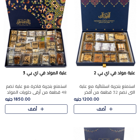
علبة مولد في اي بي 2
علبة المولد في اي بي 3
استمتع بتجربة استثنائية مع علبة
استمتع بتجربة فاخرة مع علبة تضم
التي تضم 32 قطعة من أفخر
48 قطعة من أرقى حلويات المولد
حلويات المولد الشرقية، في تشكيلة
الشرقية، في تشكيلة تجمع بين
1200.00 جنيه
1850.00 جنيه
تجمع بين الأصالة والاختيارات
الأصناف التقليدية الفاخرة والاختيارات
أضف
أضف
الفاخرة. تحتوي العلبة..
الغنية بالم..